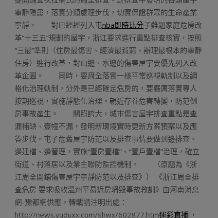
寧靜隱患，落實分類處理步伐，切實保證群眾的生命產業
寧靜。 對已經經列入屯
nba即時比分
子難題家庭危房改
革“十三五”規劃的屋宇，浙江要求進行重點排查核實，按照
“三最”準則（住房最傷害、經濟最貧窮、辦理最根本的寧靜
住房）進行改革，對山邊、水邊的傷害屋宇要優先列入改
革企圖。 同時，要周全落實一樣平常巡視軌制以及網
格化治理軌制，分外是已經確定危房的，要嚴厲落實專人
按期巡視，實施靜態化治理，親近存眷危害轉變，防范倒
房事故產生。 關照誇大，城市傷害屋宇排查重點是查
漏補缺、壹幢不漏，發明新環境實時更新方案預案以及應
答步伐。屯子危舊屋宇防范以及排查事情要做到邊排查、
邊建檔、邊管理，實施“壹房壹檔”、“壹戶壹檔”治理，確立
街道、村落居以及業主聯防監控機制。 （原題為《浙
江周全開鋪傷害屋宇寧靜防范以及排查》） 《浙江周全排
查危房 要求吸收溫州平易近房坍毀事故教訓》由河南消息
網-豫都網供應，轉載請注明出處：
http://news.yuduxx.com/shwx/602877.htm
運彩直播
l，