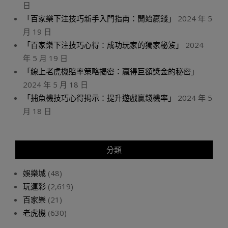
日
「百家樂下注技巧新手入門指南：開始贏錢」
2024 年 5
月 19 日
「百家樂下注技巧心得：成功玩家的獨家秘笈」
2024
年 5 月 19 日
「線上老虎機賠率策略揭密：贏得巨額獎金的秘密」
2024 年 5 月 18 日
「捕魚機技巧心得揭示：提升遊戲贏錢機率」
2024 年 5
月 18 日
分類
娛樂城
(48)
玩運彩
(2,619)
百家樂
(21)
老虎機
(630)