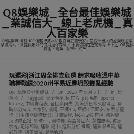
Skip
Q8娛樂城_全台最佳娛樂城
to
content
_業誠信大_線上老虎機_真
人百家樂
Q8娛樂城 擁有 100 億賭博資本和數百萬註冊玩家，是亞洲最大的虛擬現金娛
樂城網站，並提供最好的信用擔保存款。 不要強調在您的網站上下注. Q8 提供
技術，視頻百家樂和釣魚。
Primary
Navigation
玩運彩|浙江周全排查危房 請求吸收溫中華
Menu
職棒戰績2020州平易近房坍毀變亂經驗
By:
玩運彩分析優妹
On:
2023 年 9 月 9 日
In:
玩
運彩
Tagged:
lol全明星
,
lol官方
,
ptt 馬刺
,
sports
lottery
,
中職賽程表
,
全民高爾夫
,
北海道日本火腿斗士
,
即
時比分app
,
大家發
,
威鋼
,
巫師3 h
,
巫師3 亞歷安
,
布里斯提
卡
,
日本職籃即時比分
,
日職賽程
,
棒球12強 直播
,
樂透機
,
火腿隊直播
,
網球ptt
,
羽球賽
,
興富發巨人
,
英雄勝率
,
賓馬
水鬼
,
足球即時
,
運彩 場中
,
運彩分析 推薦
,
運彩哪裡買
,
運
彩教學
,
阿寧實況
,
鼻地戰術