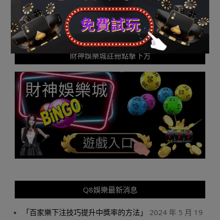
財神娛樂城註冊點擊下方
Q8娛樂最新消息
「百家樂下注技巧提升中獎率的方法」
2024 年 5 月 19