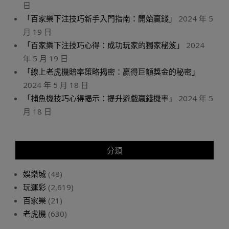
日
「百家樂下注技巧新手入門指南：開始贏錢」
2024 年 5
月 19 日
「百家樂下注技巧心得：成功玩家的獨家秘笈」
2024
年 5 月 19 日
「線上老虎機賠率策略揭密：贏得巨額獎金的秘密」
2024 年 5 月 18 日
「捕魚機技巧心得揭示：提升遊戲贏錢機率」
2024 年 5
月 18 日
分類
娛樂城
(48)
玩運彩
(2,619)
百家樂
(21)
老虎機
(630)