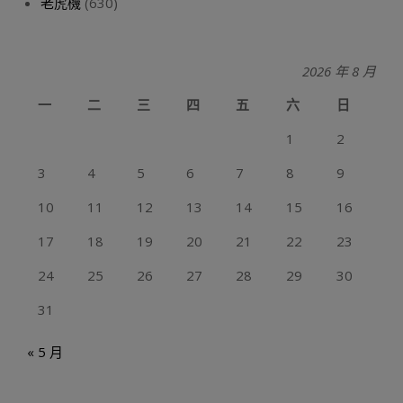
老虎機
(630)
2026 年 8 月
一
二
三
四
五
六
日
1
2
3
4
5
6
7
8
9
10
11
12
13
14
15
16
17
18
19
20
21
22
23
24
25
26
27
28
29
30
31
« 5 月