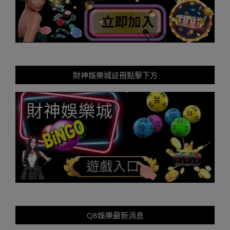
財神娛樂城註冊點擊下方
Q8娛樂最新消息