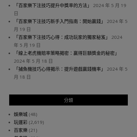
「百家樂下注技巧提升中獎率的方法」
2024 年 5 月 19
日
「百家樂下注技巧新手入門指南：開始贏錢」
2024 年 5
月 19 日
「百家樂下注技巧心得：成功玩家的獨家秘笈」
2024
年 5 月 19 日
「線上老虎機賠率策略揭密：贏得巨額獎金的秘密」
2024 年 5 月 18 日
「捕魚機技巧心得揭示：提升遊戲贏錢機率」
2024 年 5
月 18 日
分類
娛樂城
(48)
玩運彩
(2,619)
百家樂
(21)