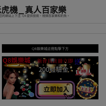
老虎機_真人百家樂
您的網站上下注. Q8 提供技術，視頻百家樂和釣魚。
Q8娛樂城註冊點擊下方