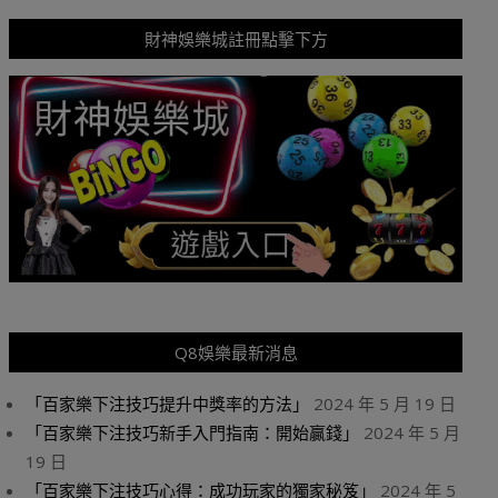
財神娛樂城註冊點擊下方
Q8娛樂最新消息
「百家樂下注技巧提升中獎率的方法」
2024 年 5 月 19 日
「百家樂下注技巧新手入門指南：開始贏錢」
2024 年 5 月
19 日
「百家樂下注技巧心得：成功玩家的獨家秘笈」
2024 年 5