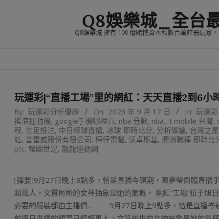
Skip
Q8娛樂城_全台
to
content
Q8娛樂城 擁有 100 億賭博資本和數百萬註冊玩
玩運彩|“直播工場”里的網紅：天天直播2到6小
By:
玩運彩分析優妹
On:
2023 年 9 月 17 日
In:
玩運彩
搖滾運動機
,
google手機哪裡買
,
nba 分數
,
nba.
,
t mobile 台灣
,
程
,
世足投注
,
中日棒球直播
,
冰球 即時比分
,
分析導論
,
台灣之星
站
,
普雷威股份有限公司
,
樺仔電腦
,
沃卓斯基
,
澳洲職棒 即時比
ptt
,
韓國世足
,
龍龍運動網
[擇要]9月27日晚上9點多，恰是直播岑嶺期，陳夢瑩面臨直
超萬人，文質彬彬的女神抽象是她的氣概。 網紅“工場”位于
必要的服裝都由主播們… 9月27日晚上9點多，恰是直播岑
前逐日直播的觀眾已經超萬人，文質彬彬的女神抽象是她的氣概