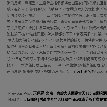
造的是哪一種類型，直播時主播們都得使出混身解數與網友互動
號、機能。“粉絲們聽得可帶勁兒了。”她還為本人的鐵粉建了
明信片以及小禮品。 每至夜晚，主播們預備上線。關上業
容，身著與定位氣概相符的服裝，壹天的事情正式最先了。固
于主播網紅，維持抽象是最緊張的。9月28日午時，做飯姨媽
沒動過同樣。“姑娘們壹小碗米飯都吃不了，食齋菜多，肉菜少
“家人觀念傳統，懂得不了。”但跟著直播的遍及，怙恃也會進
播們對將來都有著本人的打算：邢麗打算攢錢開個咖啡館；趙珺
徐徐認識后台事情，為轉幕后帶新人做預備。 而劉威以及公
視。“目前已經顛末了網紅蠻橫發展的時辰，但盈利仍是可觀的
說。 新京報記者 王佳慧 A08-09版攝影/新京報記者 彭子
南消息網-豫都網供應，轉載請注明出處：h
nba運彩分析
ttp:/
2023-
09-
Previous Post:
玩運彩|北京一急診大夫國慶當天127m籃球即
17
Next Post:
玩運彩|房產中介門店謊稱中nba運彩分析介費是當