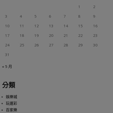
1
2
3
4
5
6
7
8
9
10
11
12
13
14
15
16
17
18
19
20
21
22
23
24
25
26
27
28
29
30
31
« 5 月
分類
娛樂城
玩運彩
百家樂