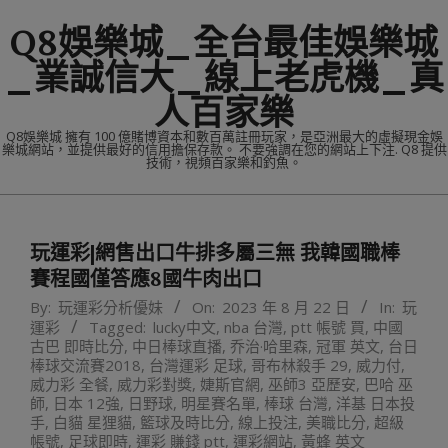
Skip
Q8娛樂城_全台最佳娛樂城
to
content
_業誠信大_線上老虎機_真
人百家樂
Q8娛樂城 擁有 100 億賭博資本和數百萬註冊玩家，是亞洲最大的虛擬現金娛
樂城網站，並提供最好的信用擔保存款。 不要強調在您的網站上下注. Q8 提供
技術，視頻百家樂和釣魚。
Primary
Navigation
玩運彩|網售出口牛排多屬三無 我韓國職棒
Menu
賽程國僅答應8國牛肉出口
By:
玩運彩分析優妹
On:
2023 年 8 月 22 日
In:
玩
運彩
Tagged:
lucky中文
,
nba 台灣
,
ptt 帳號 買
,
中國
古巴 即時比分
,
中日棒球直播
,
乔治·哈里森
,
冠軍 英文
,
台日
棒球交流賽2018
,
台灣運彩 足球
,
哥布林殺手 29
,
威力付
,
威力彩 全餐
,
威力彩對獎
,
婕斯官網
,
巫師3 亞歷安
,
巴哈 巫
師
,
日本 12強
,
日野球
,
明星賽名單
,
棒球 台灣
,
洋基 日本投
手
,
白貓 星狸貓
,
籃球及時比分
,
線上投注
,
美職比分
,
超級
帳號
,
足球即時
,
運彩 賺錢 ptt
,
運彩網站
,
黃蜂 英文