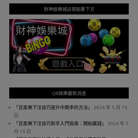
財神娛樂城註冊點擊下方
Q8娛樂最新消息
「百家樂下注技巧提升中獎率的方法」
2024 年 5 月 19
日
「百家樂下注技巧新手入門指南：開始贏錢」
2024 年 5
月 19 日