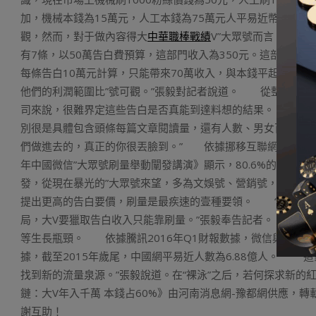
加，機械本錢為15萬元，人工本錢為75萬元人平易近幣，而
觀，然而，對于做內容得大
中華職棒戰績
V”大眾號而言，頭條
有7條，以50萬告白費預算，這部門收入為350元。這部門收
每條告白10萬元計算，只能帶來70萬收入，與本錢平起平坐
他們的利潤範圍比”號可觀。”張毅對記者說道。 從整個財產
司來說，很難界定這些告白是否真能到達料想的結果。 個中上
別很是具體包含頭條每篇文章閱讀量，還有人數、男女百分比、
們做進去的，真正的你很丟臉到。” 依據挪移互聯網第三方數據闡發機構
年中國微信”大眾號刷量舉動闡發講演》顯示，80.6%的營運
發，從現在暴光的”大眾號來望，多為文娛號、營銷號，這種”
提出更高的告白要價，刷量是最疾速的壹種要領。 “盡大部
局，大V要獵取告白收入只能靠刷量。”張毅奉告記者。 然而
等生長瓶頸。 依據騰訊2016年Q1財報數據，微信與Wechat
據，截至2015年歲尾，中國網平易近人數為6.88億人。 
找到新的流量泉源。”張毅說道。在“裸泳”之后，若何探求新的紅
鏈：大V年入千萬 本錢占60%》由河南消息網-豫都網供應，轉載請注明出處：h
謝互助！