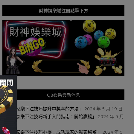
財神娛樂城註冊點擊下方
關閉
Q8娛樂最新消息
「百家樂下注技巧提升中獎率的方法」
2024 年 5 月 19 日
「百家樂下注技巧新手入門指南：開始贏錢」
2024 年 5 月
19 日
「百家樂下注技巧心得：成功玩家的獨家秘笈」
2024 年 5