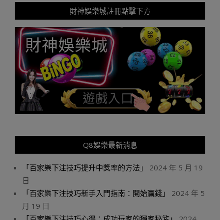
財神娛樂城註冊點擊下方
Q8娛樂最新消息
「百家樂下注技巧提升中獎率的方法」
2024 年 5 月 19
日
「百家樂下注技巧新手入門指南：開始贏錢」
2024 年 5
月 19 日
「百家樂下注技巧心得：成功玩家的獨家秘笈」
2024