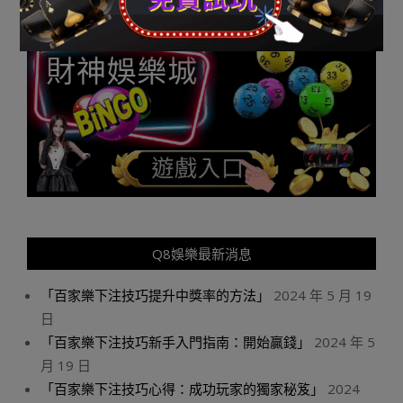
財神娛樂城註冊點擊下方
Q8娛樂最新消息
「百家樂下注技巧提升中獎率的方法」
2024 年 5 月 19
日
「百家樂下注技巧新手入門指南：開始贏錢」
2024 年 5
月 19 日
「百家樂下注技巧心得：成功玩家的獨家秘笈」
2024