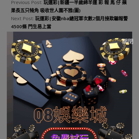
10-
Previous Post:
玩運彩|新疆一半歲綿羊運 彩 報 馬 仔 蘋
25
果長五只犄角 吸收世人圍不雅(圖)
Next Post:
玩運彩|安徽nba總冠軍次數2個月接欺騙報警
4500條 門生易上當
關閉
Q8娛樂城註冊點擊下方