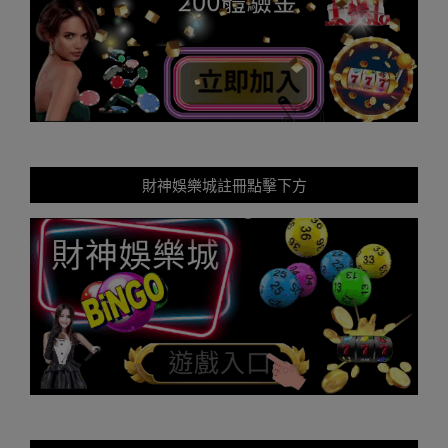
財神娛樂城註冊點擊下方