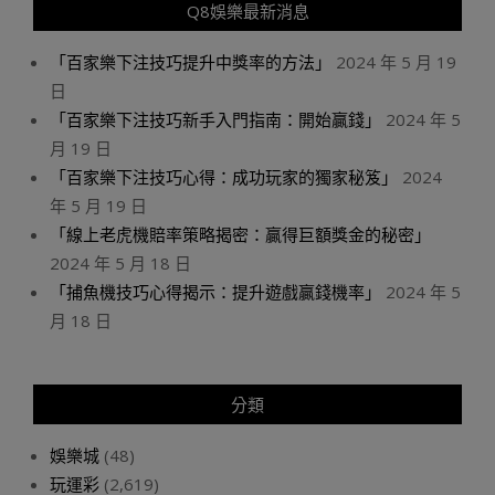
Q8娛樂最新消息
「百家樂下注技巧提升中獎率的方法」
2024 年 5 月 19
日
「百家樂下注技巧新手入門指南：開始贏錢」
2024 年 5
月 19 日
「百家樂下注技巧心得：成功玩家的獨家秘笈」
2024
年 5 月 19 日
「線上老虎機賠率策略揭密：贏得巨額獎金的秘密」
2024 年 5 月 18 日
「捕魚機技巧心得揭示：提升遊戲贏錢機率」
2024 年 5
月 18 日
分類
娛樂城
(48)
玩運彩
(2,619)