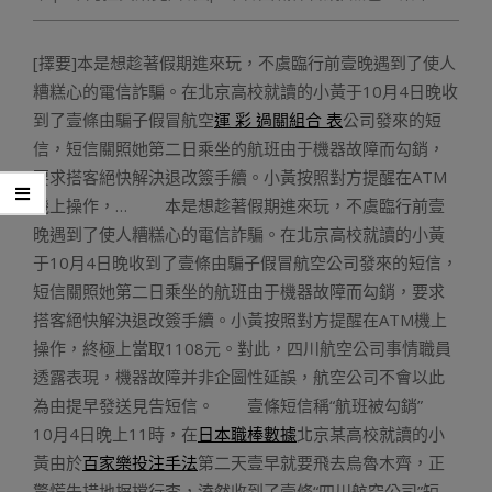
[擇要]本是想趁著假期進來玩，不虞臨行前壹晚遇到了使人
糟糕心的電信詐騙。在北京高校就讀的小黃于10月4日晚收
到了壹條由騙子假冒航空
運 彩 過關組合 表
公司發來的短
信，短信關照她第二日乘坐的航班由于機器故障而勾銷，
要求搭客絕快解決退改簽手續。小黃按照對方提醒在ATM
機上操作，… 本是想趁著假期進來玩，不虞臨行前壹
晚遇到了使人糟糕心的電信詐騙。在北京高校就讀的小黃
于10月4日晚收到了壹條由騙子假冒航空公司發來的短信，
短信關照她第二日乘坐的航班由于機器故障而勾銷，要求
搭客絕快解決退改簽手續。小黃按照對方提醒在ATM機上
操作，終極上當取1108元。對此，四川航空公司事情職員
透露表現，機器故障并非企圖性延誤，航空公司不會以此
為由提早發送見告短信。 壹條短信稱“航班被勾銷”
10月4日晚上11時，在
日本職棒數據
北京某高校就讀的小
黃由於
百家樂投注手法
第二天壹早就要飛去烏魯木齊，正
驚慌失措地摒擋行李，溘然收到了壹條“四川航空公司”短