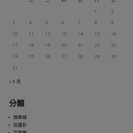
1
2
3
4
5
6
7
8
9
10
11
12
13
14
15
16
17
18
19
20
21
22
23
24
25
26
27
28
29
30
31
« 5 月
分類
娛樂城
玩運彩
百家樂