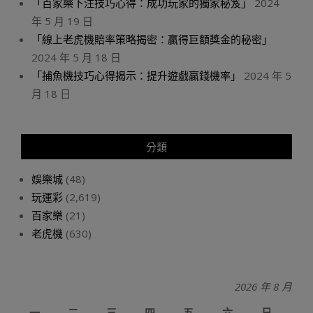
「百家樂下注技巧心得：成功玩家的獨家秘笈」
2024
年 5 月 19 日
「線上老虎機賠率策略揭密：贏得巨額獎金的秘密」
2024 年 5 月 18 日
「捕魚機技巧心得揭示：提升遊戲贏錢機率」
2024 年 5
月 18 日
分類
娛樂城
(48)
玩運彩
(2,619)
百家樂
(21)
老虎機
(630)
2026 年 8 月
一
二
三
四
五
六
日