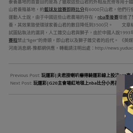
豢養基地的首要目的是為了獵取這些山君的外相及虎骨等用于臨
山君養殖基地，約
籃球友誼賽即時比分
有6000只山君，他
運動人士說，由于中國這些山君農場的存在，
nba季後賽
增進了
養，其效果致使環球家養山君的數目降低到3500只。 文章
試圖鉆執法的漏洞，人工雜交山君與獅子，由於中國人說199
賽程
禁止“liger”的骨頭，即山君以及獅子雜交者的后代。 《
河南消息網-豫都網供應，轉載請注明出處：http://news.yuduxx.
2023-
09-
Previous Post:
玩運彩|夫君按喇叭嚇得騎運彩線上投注ptt車
16
Next Post:
玩運彩|G20主會場紅地毯上nba比分小男孩蹲下就