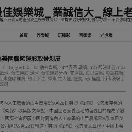
最佳娛樂城_業誠信大_線上
家，是亞洲最大的虛擬現金娛樂城網站，並提供最好的信用擔保存款。 不要強調在
首頁
娛樂城
玩運彩
百家樂
老虎機
Primary
Navigation
Menu
為美國職籃運彩取骨剝皮
Tagged:
bjl
,
lol 納帝魯斯
,
lol世界賽 戰績
,
mlb 即時比分
,
nba
 籃球
,
台灣運彩 足球
,
台灣運彩分析
,
完運採
,
布里淵區
,
彰銀客服
,
球
,
米甕哪裡買
,
線上下注
,
緯來 世大運
,
運動
,
阿q桶麵
,
阿卡漢騎士
公司
閉海內人工豢養的山君農場是9月28日英國《衛報》收集版存眷的
英國《衛報》收集版文章說，中國山君豢養基地的首要目的是為了獵
，國際社會但願中國封閉海內人工豢養的山君農場是9月28日英
司網站9月28日報道，英國《衛報》收集版文章說，中國山君