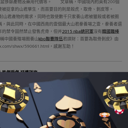
盆侈靡產物及藥用代價等。 文章稱，中國境內約莫有200個
們行使被捉拿的山君孳生，而首要目的則是殺虎，取骨、剝皮等。
對山君產物的需求，同時也致使數千只家養山君被獵殺或者被圈
稱，與此同時，在中國西南的壹個最大山君豢養場之壹，豢養者還
3年的禁令固然禁止發售虎骨，但并
2015 nba總冠軍
沒有
韓國職棒
英媒稱中國養殖場圈養山
kbo聯賽隊伍
君謀財：首要為取骨剝皮》由
com/shwx/590661.html，感謝互助！
人跌倒受傷 疑遭碰瓷
“噓噓”引熱議