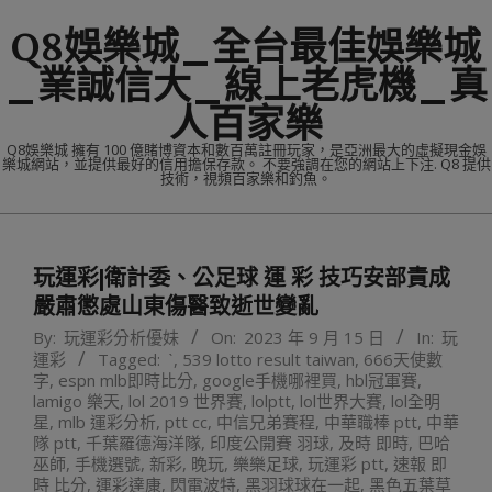
Skip
Q8娛樂城_全台最佳娛樂城
to
content
_業誠信大_線上老虎機_真
人百家樂
Q8娛樂城 擁有 100 億賭博資本和數百萬註冊玩家，是亞洲最大的虛擬現金娛
樂城網站，並提供最好的信用擔保存款。 不要強調在您的網站上下注. Q8 提供
技術，視頻百家樂和釣魚。
Primary
Navigation
玩運彩|衛計委、公足球 運 彩 技巧安部責成
Menu
嚴肅懲處山東傷醫致逝世變亂
By:
玩運彩分析優妹
On:
2023 年 9 月 15 日
In:
玩
運彩
Tagged:
ˋ
,
539 lotto result taiwan
,
666天使數
字
,
espn mlb即時比分
,
google手機哪裡買
,
hbl冠軍賽
,
lamigo 樂天
,
lol 2019 世界賽
,
lolptt
,
lol世界大賽
,
lol全明
星
,
mlb 運彩分析
,
ptt cc
,
中信兄弟賽程
,
中華職棒 ptt
,
中華
隊 ptt
,
千葉羅德海洋隊
,
印度公開賽 羽球
,
及時 即時
,
巴哈
巫師
,
手機選號
,
新彩
,
晚玩
,
樂樂足球
,
玩運彩 ptt
,
速報 即
時 比分
,
運彩達康
,
閃電波特
,
黑羽球球在一起
,
黑色五葉草