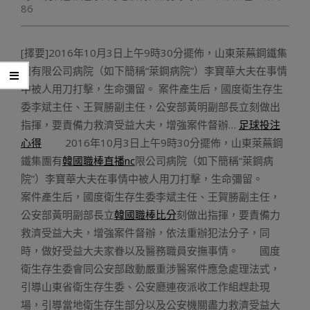
86
[擇要]2016年10月3日上午9時30分擺佈，山東萊蕪鋼鐵集
團有限公司病院（如下簡稱“萊鋼病院”）李寶華大夫在事情
中被人用刀打擊，生命彌留。 案件產生后，國度衛生存生
委李斌主任、王賀勝副主任，公安部黃明副部長立刻做出
指揮，要責備力救濟受益大夫，增強案件督辦…
足球投注
心得
2016年10月3日上午9時30分擺佈，山東萊蕪鋼
鐵集團有
韓國職棒直播nc
限公司病院（如下簡稱“萊鋼病
院”）李寶華大夫在事情中被人用刀打擊，生命彌留。
案件產生后，國度衛生存生委李斌主任、王賀勝副主任，
公安部黃明副部長立
韓國職棒比分
刻做出指揮，要責備力
救濟受益大夫，增強案件督辦，依法重辦犯法分子，同
時，做好受益大夫家眷以及醫務職員安撫事情。 國度
衛生存生委會同公安部啟動嚴重涉醫案件應急處理法式，
引導山東省衛生存生委、公安廳連夜派收工作組趕赴現
場，引導當地衛生存生部分以及公安機關盡力救濟受益大