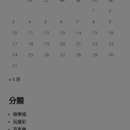
1
2
3
4
5
6
7
8
9
10
11
12
13
14
15
16
17
18
19
20
21
22
23
24
25
26
27
28
29
30
31
« 5 月
分類
娛樂城
玩運彩
百家樂