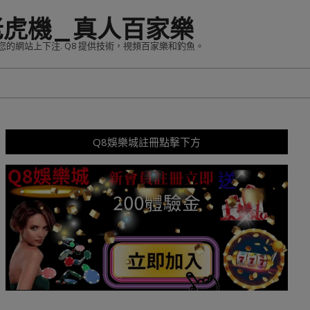
老虎機_真人百家樂
您的網站上下注. Q8 提供技術，視頻百家樂和釣魚。
Q8娛樂城註冊點擊下方