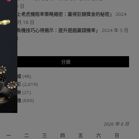
月 19 日
「線上老虎機賠率策略揭密：贏得巨額獎金的秘密」
2024
年 5 月 18 日
「捕魚機技巧心得揭示：提升遊戲贏錢機率」
2024 年 5 月
18 日
分類
娛樂城
(48)
玩運彩
(2,619)
百家樂
(21)
老虎機
(630)
2026 年 8 月
一
二
三
四
五
六
日