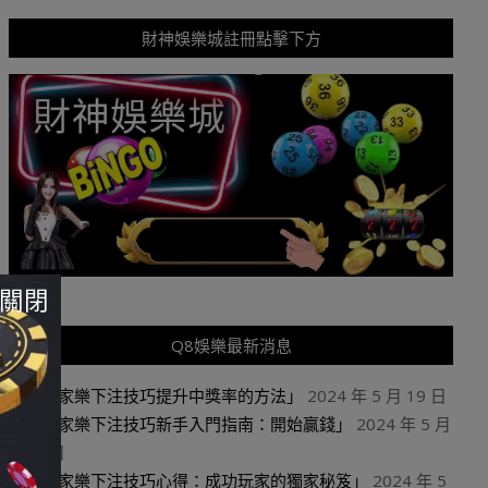
財神娛樂城註冊點擊下方
關閉
Q8娛樂最新消息
「百家樂下注技巧提升中獎率的方法」
2024 年 5 月 19 日
「百家樂下注技巧新手入門指南：開始贏錢」
2024 年 5 月
19 日
「百家樂下注技巧心得：成功玩家的獨家秘笈」
2024 年 5