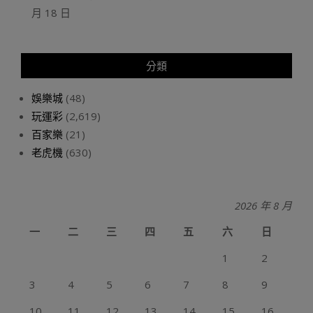
月 18 日
分類
娛樂城
(48)
玩運彩
(2,619)
百家樂
(21)
老虎機
(630)
2026 年 8 月
一
二
三
四
五
六
日
1
2
3
4
5
6
7
8
9
10
11
12
13
14
15
16