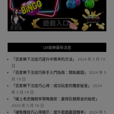
Q8娛樂最新消息
「百家樂下注技巧提升中獎率的方法」
2024 年 5 月 19
日
「百家樂下注技巧新手入門指南：開始贏錢」
2024 年 5
月 19 日
「百家樂下注技巧心得：成功玩家的獨家秘笈」
2024
年 5 月 19 日
「線上老虎機賠率策略揭密：贏得巨額獎金的秘密」
2024 年 5 月 18 日
「捕魚機技巧心得揭示：提升遊戲贏錢機率」
2024 年 5