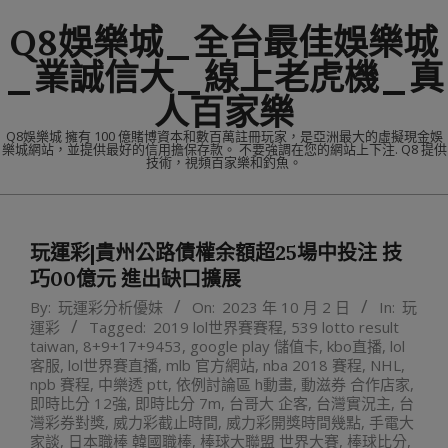
Skip
Q8娛樂城_全台最佳娛樂城
to
content
_業誠信大_線上老虎機_真
人百家樂
Q8娛樂城 擁有 100 億賭博資本和數百萬註冊玩家，是亞洲最大的虛擬現金娛
樂城網站，並提供最好的信用擔保存款。 不要強調在您的網站上下注. Q8 提供
技術，視頻百家樂和釣魚。
Primary
Navigation
玩運彩|貴州公路債權余額超25場中投注 技
Menu
巧00億元 進出缺口擴展
By:
玩運彩分析優妹
On:
2023 年 10 月 2 日
In:
玩
運彩
Tagged:
2019 lol世界賽賽程
,
539 lotto result
taiwan
,
8+9+17+9453
,
google play 儲值卡
,
kbo直播
,
lol
客服
,
lol世界賽直播
,
mlb 官方網站
,
nba 2018 賽程
,
NHL
,
npb 賽程
,
中樂透 ptt
,
依例討論區 h動畫
,
動滋券 合作店家
,
即時比分 12強
,
即時比分 7m
,
台哥大 企客
,
台灣實況主
,
台
灣彩券對獎
,
威力彩截止時間
,
威力彩開獎時間幾點
,
手電大
家談
,
日本職棒 韓國職棒
,
棒球大聯盟 世界大賽
,
棒球比分
,