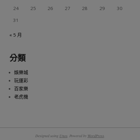
24
25
26
27
28
29
30
31
« 5 月
分類
娛樂城
玩運彩
百家樂
老虎機
Designed using
Unos
. Powered by
WordPress
.