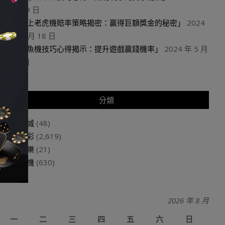
月 19 日
「線上老虎機賠率策略揭密：贏得巨額獎金的秘密」
2024
年 5 月 18 日
「捕魚機技巧心得揭示：提升遊戲贏錢機率」
2024 年 5 月
18 日
分類
娛樂城
(48)
玩運彩
(2,619)
百家樂
(21)
老虎機
(630)
2026 年 8 月
一
二
三
四
五
六
日