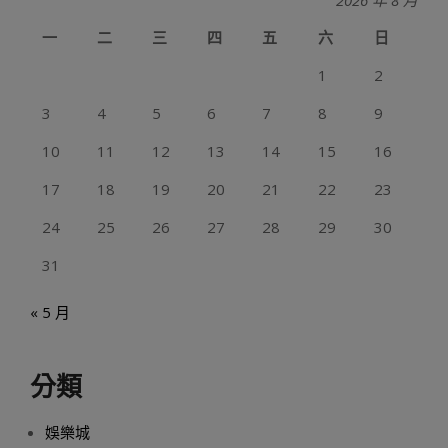
一
二
三
四
五
六
日
1
2
3
4
5
6
7
8
9
10
11
12
13
14
15
16
17
18
19
20
21
22
23
24
25
26
27
28
29
30
31
« 5 月
分類
娛樂城