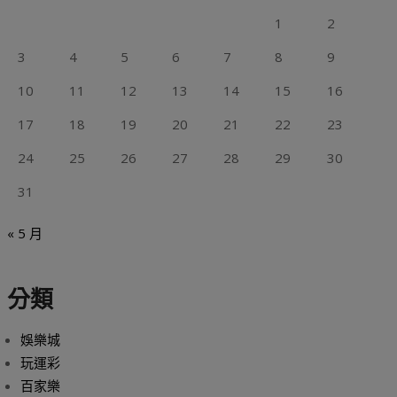
1
2
3
4
5
6
7
8
9
10
11
12
13
14
15
16
17
18
19
20
21
22
23
24
25
26
27
28
29
30
31
« 5 月
分類
娛樂城
玩運彩
百家樂