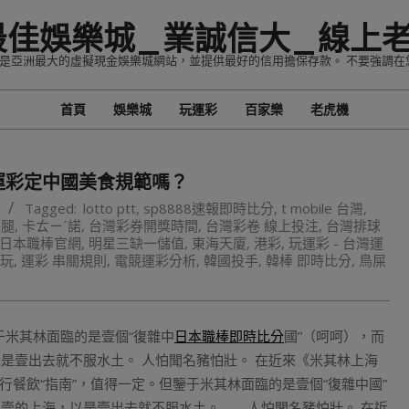
最佳娛樂城_業誠信大_線上
家，是亞洲最大的虛擬現金娛樂城網站，並提供最好的信用擔保存款。 不要強調在
首頁
娛樂城
玩運彩
百家樂
老虎機
Primary
Navigation
Menu
運彩定中國美食規範嗎？
Tagged:
lotto ptt
,
sp8888速報即時比分
,
t mobile 台灣
,
火腿
,
卡ㄊㄧˊ諾
,
台灣彩券開獎時間
,
台灣彩卷 線上投注
,
台灣排球
日本職棒官網
,
明星三缺一儲值
,
東海天廈
,
港彩
,
玩運彩 - 台灣運
玩
,
運彩 串關規則
,
電競運彩分析
,
韓國投手
,
韓棒 即時比分
,
鳥屎
于米其林面臨的是壹個“復雜中
日本職棒即時比分
國”（呵呵），而
是壹出去就不服水土。 人怕聞名豬怕壯。 在近來《米其林上海
行餐飲“指南”，值得一定。但鑒于米其林面臨的是壹個“復雜中國”
之壹的上海，以是壹出去就不服水土。 人怕聞名豬怕壯。 在近