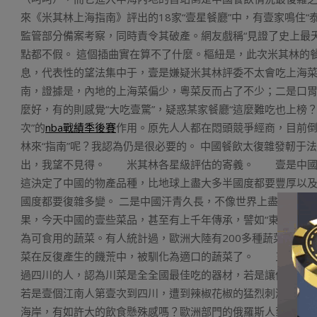
來《米其林上海指南》評出的18家“壹星餐廳”中，有壹家鳴住
監管部分備案考察，同時責令其破產。網友戲稱“見證了史上最
點都不假。 這個插曲實在算不了什麼。樞紐是，此次米其林的
息，代表性的望法集中于，壹是嫌疑米其林評委不太會吃上海
南，證據是，內地的上海菜偏少，粵菜反而占了不少；二是口
麼好，有的則感覺“大吃壹驚”，疑惑某家餐廳“這麼難吃也上榜
次”的
nba戰績季後賽
作用。原先人人都在悶頭競爭經商，目前倒
林來“指南”呢？我認為仍是很必要的。 中國餐飲太復雜發軔
出，我望不見得。 米其林各星級評估的寄義。 壹是中國
這決定了中國的物產品種，比地球上盡大多半國度都要豐厚以
國度都要復雜多變。 二是中國汗青久長，不像世界上盡大多半
果，今天中國的壹些菜品，甚至有上千年傳承，譬如“東坡肉”
為可食用的蔬菜。有人統計過，歐洲大陸有200多種蔬菜，而中
菜在反復產生的饑荒中，被馴化為適口的蔬菜了。 三是外部
過四川的人，認為川菜是全全國最佳吃的器材，若是讓他吃齊
若是壹個江南人第壹次到四川，遭到辣椒花椒的猛烈刺激，未
海岸，有如許大的飲食懸殊感嗎？歐洲部門的俄羅斯人到了寧