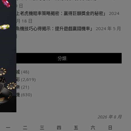
月 19 日
「線上老虎機賠率策略揭密：贏得巨額獎金的秘密」
2024
年 5 月 18 日
「捕魚機技巧心得揭示：提升遊戲贏錢機率」
2024 年 5 月
18 日
分類
娛樂城
(48)
玩運彩
(2,619)
百家樂
(21)
老虎機
(630)
2026 年 8 月
一
二
三
四
五
六
日