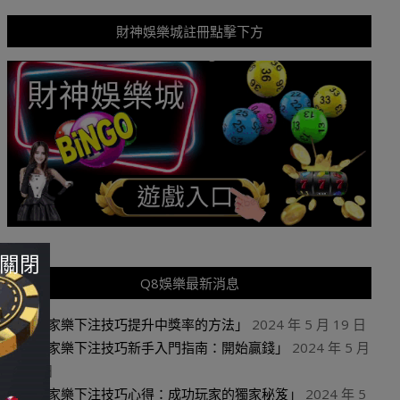
財神娛樂城註冊點擊下方
關閉
Q8娛樂最新消息
「百家樂下注技巧提升中獎率的方法」
2024 年 5 月 19 日
「百家樂下注技巧新手入門指南：開始贏錢」
2024 年 5 月
19 日
「百家樂下注技巧心得：成功玩家的獨家秘笈」
2024 年 5