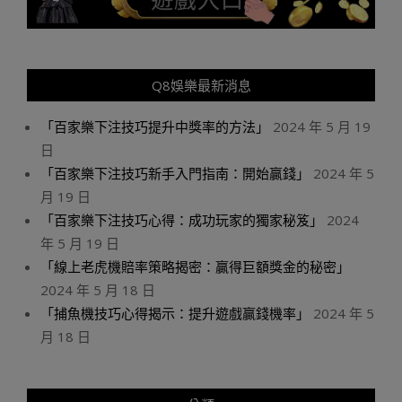
Q8娛樂最新消息
「百家樂下注技巧提升中獎率的方法」
2024 年 5 月 19
日
「百家樂下注技巧新手入門指南：開始贏錢」
2024 年 5
月 19 日
「百家樂下注技巧心得：成功玩家的獨家秘笈」
2024
年 5 月 19 日
「線上老虎機賠率策略揭密：贏得巨額獎金的秘密」
2024 年 5 月 18 日
「捕魚機技巧心得揭示：提升遊戲贏錢機率」
2024 年 5
月 18 日