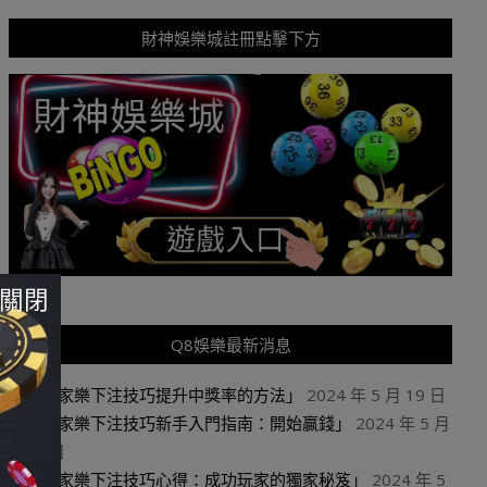
財神娛樂城註冊點擊下方
關閉
Q8娛樂最新消息
「百家樂下注技巧提升中獎率的方法」
2024 年 5 月 19 日
「百家樂下注技巧新手入門指南：開始贏錢」
2024 年 5 月
19 日
「百家樂下注技巧心得：成功玩家的獨家秘笈」
2024 年 5