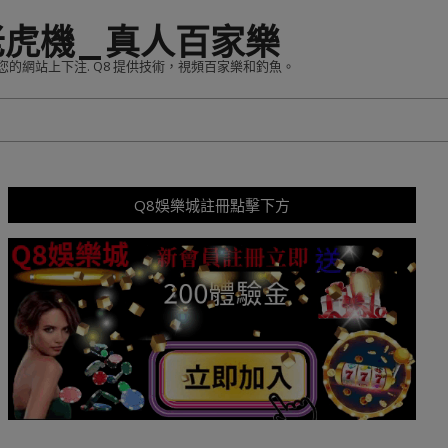
老虎機_真人百家樂
您的網站上下注. Q8 提供技術，視頻百家樂和釣魚。
Q8娛樂城註冊點擊下方