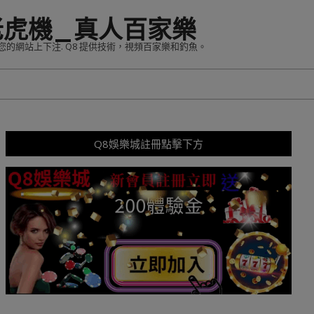
老虎機_真人百家樂
您的網站上下注. Q8 提供技術，視頻百家樂和釣魚。
Q8娛樂城註冊點擊下方