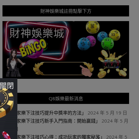
財神娛樂城註冊點擊下方
關閉
Q8娛樂最新消息
「百家樂下注技巧提升中獎率的方法」
2024 年 5 月 19 日
「百家樂下注技巧新手入門指南：開始贏錢」
2024 年 5 月
19 日
「百家樂下注技巧心得：成功玩家的獨家秘笈」
2024 年 5