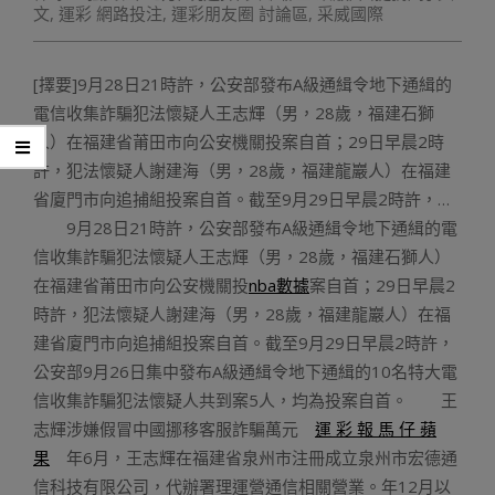
文
,
運彩 網路投注
,
運彩朋友圈 討論區
,
采威國際
[擇要]9月28日21時許，公安部發布A級通緝令地下通緝的
電信收集詐騙犯法懷疑人王志輝（男，28歲，福建石獅
人）在福建省莆田市向公安機關投案自首；29日早晨2時
許，犯法懷疑人謝建海（男，28歲，福建龍巖人）在福建
省廈門市向追捕組投案自首。截至9月29日早晨2時許，…
9月28日21時許，公安部發布A級通緝令地下通緝的電
信收集詐騙犯法懷疑人王志輝（男，28歲，福建石獅人）
在福建省莆田市向公安機關投
nba數據
案自首；29日早晨2
時許，犯法懷疑人謝建海（男，28歲，福建龍巖人）在福
建省廈門市向追捕組投案自首。截至9月29日早晨2時許，
公安部9月26日集中發布A級通緝令地下通緝的10名特大電
信收集詐騙犯法懷疑人共到案5人，均為投案自首。 王
志輝涉嫌假冒中國挪移客服詐騙萬元
運 彩 報 馬 仔 蘋
果
年6月，王志輝在福建省泉州市注冊成立泉州市宏德通
信科技有限公司，代辦署理運營通信相關營業。年12月以