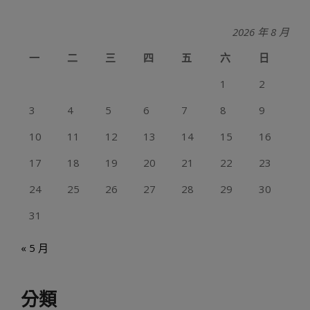
2026 年 8 月
一
二
三
四
五
六
日
1
2
3
4
5
6
7
8
9
10
11
12
13
14
15
16
17
18
19
20
21
22
23
24
25
26
27
28
29
30
31
« 5 月
分類