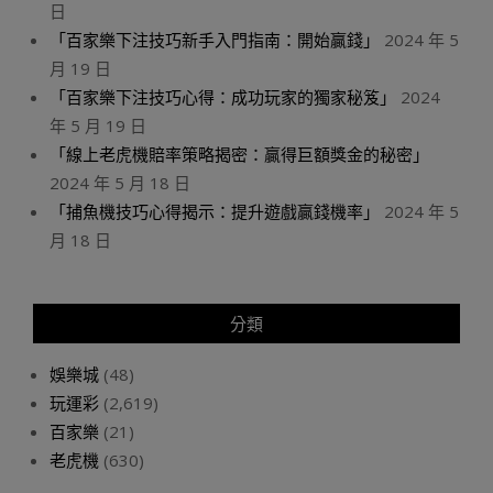
日
「百家樂下注技巧新手入門指南：開始贏錢」
2024 年 5
月 19 日
「百家樂下注技巧心得：成功玩家的獨家秘笈」
2024
年 5 月 19 日
「線上老虎機賠率策略揭密：贏得巨額獎金的秘密」
2024 年 5 月 18 日
「捕魚機技巧心得揭示：提升遊戲贏錢機率」
2024 年 5
月 18 日
分類
娛樂城
(48)
玩運彩
(2,619)
百家樂
(21)
老虎機
(630)