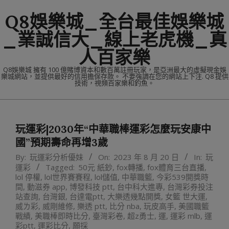
Skip
Q8娛樂城_全台最佳娛樂城
to
content
_業誠信大_線上老虎機_真
人百家樂
Q8娛樂城 擁有 100 億賭博資本和數百萬註冊玩家，是亞洲最大的虛擬現金娛
樂城網站，並提供最好的信用擔保存款。 不要強調在您的網站上下注. Q8 提供
技術，視頻百家樂和釣魚。
Primary
Navigation
玩運彩|2030年“中華職棒運彩怎麼玩安康中
Menu
國”預期壽命再增3歲
By:
玩運彩分析優妹
On:
2023 年 8 月 20 日
In:
玩
運彩
Tagged:
50元 紙鈔
,
fox轉播
,
fox體育三台直播
,
lol 停權
,
lol世界賽賽程
,
lol儲值
,
中華職籃
,
今彩539開獎時
間
,
動滋券 app
,
博發科技 ptt
,
台中科大進專
,
台灣彩券投注
站查詢
,
台灣銀
,
台達電ptt
,
大樂透幾點開獎
,
女籃 世大運
,
威ㄌ彩
,
威剛維修
,
樂透 ptt
,
比分 nba
,
玩皮高手
,
美國職籃
戰績
,
美職棒即時比分
,
臺灣彩卷
,
超z勇士
,
運
,
運彩 mlb
,
運
彩ptt
,
運彩比分
,
願採