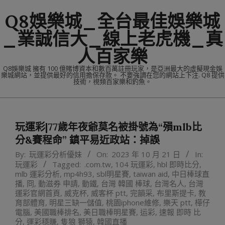
Skip
Q8娛樂城_全台最佳娛樂城
to
content
_業誠信大_線上老虎機_真
人百家樂
Q8娛樂城 擁有 100 億賭博資本和數百萬註冊玩家，是亞洲最大的虛擬現金娛
樂城網站，並提供最好的信用擔保存款。 不要強調在您的網站上下注. Q8 提供
技術，視頻百家樂和釣魚。
Primary
Navigation
玩運彩|77歲年夜爺莫名被掛號為“殞mlb比
Menu
分&賽程命” 鎮平易近政站：掉誤
By:
玩運彩分析優妹
On:
2023 年 10 月 21 日
In:
玩運彩
Tagged:
.com.tw
,
104 玩運彩
,
hbl 即時比分
,
mlb 運彩分析
,
mp4h93
,
sbl明星賽
,
taiwan aid
,
中日棒球直
播
,
冏
,
動滋券 申請
,
動鐵
,
台灣 韓國 棒球
,
台灣名人
,
台灣
運彩官網首頁
,
威克杯
,
威客杯 ptt
,
完韻采
,
布里斯提卡
,
教
育部體育
,
明星三缺一儲值
,
桃園iphone維修
,
樂天 ptt
,
樺仔
電腦
,
美國職棒排名
,
美日職棒明星賽
,
运彩
,
速報 即時 比
分
,
運彩穩賺
,
隻狼 獅猿
,
韓國直播