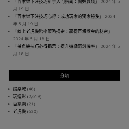
「百家樂下注技巧新手入門指南：開始贏錢」
2024 年 5
月 19 日
「百家樂下注技巧心得：成功玩家的獨家秘笈」
2024
年 5 月 19 日
「線上老虎機賠率策略揭密：贏得巨額獎金的秘密」
2024 年 5 月 18 日
「捕魚機技巧心得揭示：提升遊戲贏錢機率」
2024 年 5
月 18 日
分類
娛樂城
(48)
玩運彩
(2,619)
百家樂
(21)
老虎機
(630)