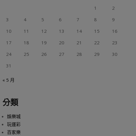
1
2
3
4
5
6
7
8
9
10
11
12
13
14
15
16
17
18
19
20
21
22
23
24
25
26
27
28
29
30
31
« 5 月
分類
娛樂城
玩運彩
百家樂