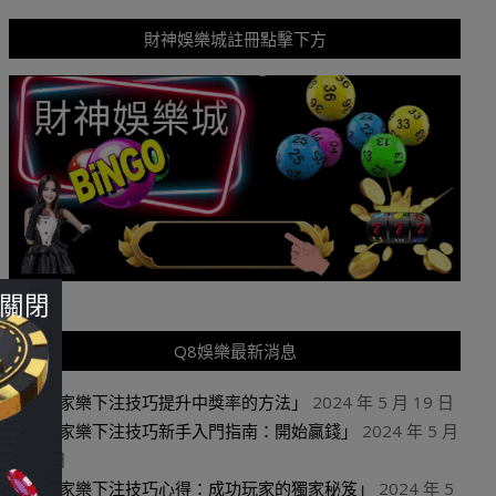
財神娛樂城註冊點擊下方
關閉
Q8娛樂最新消息
「百家樂下注技巧提升中獎率的方法」
2024 年 5 月 19 日
「百家樂下注技巧新手入門指南：開始贏錢」
2024 年 5 月
19 日
「百家樂下注技巧心得：成功玩家的獨家秘笈」
2024 年 5