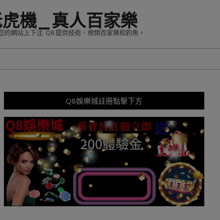
老虎機_真人百家樂
您的網站上下注. Q8 提供技術，視頻百家樂和釣魚。
Q8娛樂城註冊點擊下方