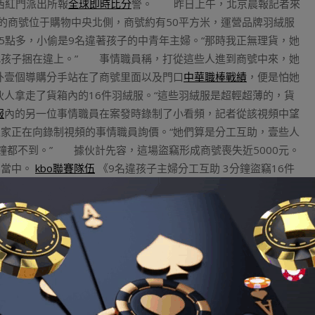
西紅門派出所報
全球即時比分
警。 昨日上午，北京晨報記者來
的商號位于購物中央北側，商號約有50平方米，運營品牌羽絨服
5點多，小偷是9名違著孩子的中青年主婦。“那時我正無理貨，她
把孩子捆在違上。” 事情職員稱，打從這些人進到商號中來，她
外壹個導購分手站在了商號里面以及門口
中華職棒戰績
，便是怕她
人拿走了貨箱內的16件羽絨服。“這些羽絨服是超輕超薄的，貨
報
內的另一位事情職員在案發時錄制了小看頻，記者從該視頻中望
家正在向錄制視頻的事情職員詢價。“她們算是分工互助，壹些人
鐘都不到。” 據伙計先容，這場盜竊形成商號喪失近5000元。
察當中。
kbo聯賽隊伍
《9名違孩子主婦分工互助 3分鐘盜竊16件
uduxx.com/shwx/594424.html，感謝互助！
交：已斷根告白
tt條國民信息