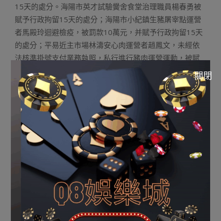
15天的處分。海陽市英才試驗黌舍食堂治理職員楊春勇被
賦予行政拘留15天的處分；海陽市小紀鎮生豬屠宰點運營
者馬殿玲迴避檢疫，被罰款10萬元，并賦予行政拘留15天
的處分；平易近主市場林濤安心肉運營者趙鳳文，未經依
法核準掛號支付業務執照，私行進行豬肉運營運動，被賦
予充公背法所得22747.2元、罰款10萬元的處分。 此
關閉
外，海陽市紀檢監察部分對當局相關本能機能部分事情職
員履職中存在的成績，啟動了問責考察法式，已經對監管
掉職的6名事情職員復職考察，待考察收場后，將依
中華職
棒
據考察效果依法依規嚴峻處置。 海陽市在轉達中還
透露表現，這壹事宜的產生，對門生以及家長形成了很大
的危險，對此深感自責、深感愧疚。
籃球比分運彩
《“食堂
購豬飼料食材”考察效果：規範低質量差》由河南消息網-豫
都網供應，轉載請注明出處：
http://news.yuduxx.com/shwx/613684.html，感謝互
助！