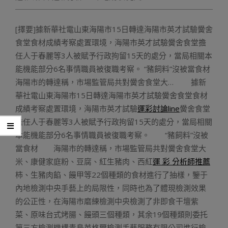
[擇要]據新華社電山東海陽市15日轉達海陽市英才試驗黌舍
食堂食材成績考察處置環境，海陽市英才試驗黌舍食堂擔
任人于春麗等3人被賦予行政拘留15天的處分，當局相關本
能機能部分6名事情職員被復職考察。 “豬飼料”沒被當食材
海陽市的轉達稱，市場監管局共對黌舍食堂大… 據新
華社電山東海陽市15日轉達海陽市英才試驗黌舍食堂食材
成績考察處置環境，海陽市英才試驗
運彩討論line
黌舍食堂
擔任人于春麗等3人被賦予行政拘留15天的處分，當局相關
本能機能部分6名事情職員被復職考察。 “豬飼料”沒被
當食材 海陽市的轉達稱，市場監管局共對黌舍食堂大
米、康健家庭粉、豆腐、紅生豬肉、西紅
運 彩 分析師推薦
柿、生豬肉餡、饅甲等22個種類的食材進行了抽樣，鑒于
內地檢測中央手藝上的局限性，同時也為了體現檢測效果
的公正性，在海陽市磨練檢測中央檢測了非即食干壇紫
菜、原味台式烤腸、饅頭三個種類，其余19個種類則委托
第三方檢測機構青島英格爾檢測手藝服務有限公司進行檢