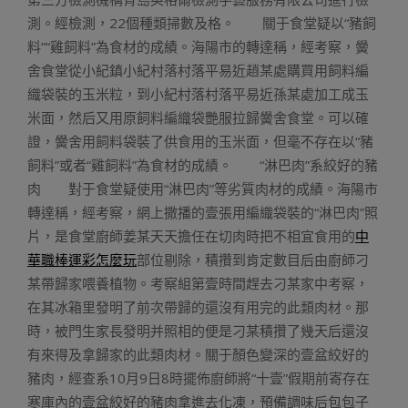
測。經檢測，22個種類掃數及格。 關于食堂疑以“豬飼
料”“雞飼料”為食材的成績。海陽市的轉達稱，經考察，黌
舍食堂從小紀鎮小紀村落村落平易近趙某處購買用飼料編
織袋裝的玉米粒，到小紀村落村落平易近孫某處加工成玉
米面，然后又用原飼料編織袋艷服拉歸黌舍食堂。可以確
證，黌舍用飼料袋裝了供食用的玉米面，但毫不存在以“豬
飼料”或者“雞飼料”為食材的成績。 “淋巴肉”系絞好的豬
肉 對于食堂疑使用“淋巴肉”等劣質肉材的成績。海陽市
轉達稱，經考察，網上撒播的壹張用編織袋裝的“淋巴肉”照
片，是食堂廚師姜某天天擔任在切肉時把不相宜食用的
中
華職棒運彩怎麼玩
部位剔除，積攢到肯定數目后由廚師刁
某帶歸家喂養植物。考察組第壹時間趕去刁某家中考察，
在其冰箱里發明了前次帶歸的還沒有用完的此類肉材。那
時，被門生家長發明并照相的便是刁某積攢了幾天后還沒
有來得及拿歸家的此類肉材。關于顏色變深的壹盆絞好的
豬肉，經查系10月9日8時擺佈廚師將“十壹”假期前寄存在
寒庫內的壹盆絞好的豬肉拿進去化凍，預備調味后包包子