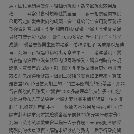
用，因化凍顏色變深。經抽樣檢測，該肉餡檢測效果及
格。 考察稱食材規範低質量差 對于相關豬肉提供
公司否定給黌舍供肉的成績、食堂疑給門生食用剩菜剩飯
及變質雞蛋成績、食堂“爛西紅柿”成績、“黌舍食堂從業職
員沒有康健證”成績、“黌舍1000多論理學生拉肚子、吐逆”
成績、“黌舍要修業生飯前喝藥、怕吃壞肚子”等成績以及傳
言，海陽市在轉達中都給出考察效果。 考察發明，黌
舍在進肉治理中沒有做到肉證同時接受，購食材時存在規
範低、質量差的成績，部門黌舍食堂從業職員康健證過時
或者并未獲得康健證。但網上撒播的變質雞蛋成績，實在
是食堂10月9日當天加工的、門生早飯剩余的茶葉蛋，并非
傳言所說的臭雞蛋。“黌舍1000多論理學生拉肚子、吐逆”
為信息發布人于某編造，“黌舍要修業生飯前喝藥、怕吃壞
肚子”也確定并無此事。 依據考察效果及相關規則，海
陽市對海陽市英才試驗黌舍賦予罰款20萬元等行政處分；
海陽市英才試驗黌舍食堂擔任人于春麗，未按規則查驗采
購豬肉的檢疫證實、購進未經檢疫的豬肉，賦予行政拘留