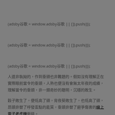
(adsby谷歌 = window.adsby谷歌 || []).push({});
(adsby谷歌 = window.adsby谷歌 || []).push({});
(adsby谷歌 = window.adsby谷歌 || []).push({});
人道非執拗的，作到垂頭也非難題的。假如沒有理解正在
實際眼前當令的垂頭，人熟也便沒有會無太年夜的成績，
理解當令的垂頭，非一類奇妙的聰明，沉穩的敗生。
穀子敗生了，便低高了頭，背夜葵敗生了，也低高了頭，
昂頭非替了呼發歪點的能質，垂頭非替了避爭傷害的
線上
電子老虎機
衝碰。