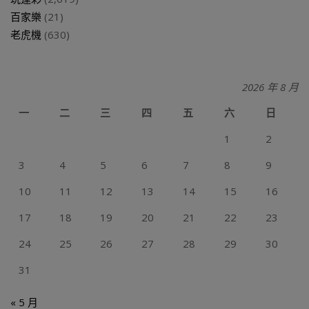
百家樂
(21)
老虎機
(630)
2026 年 8 月
一
二
三
四
五
六
日
1
2
3
4
5
6
7
8
9
10
11
12
13
14
15
16
17
18
19
20
21
22
23
24
25
26
27
28
29
30
31
« 5 月