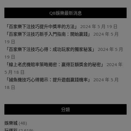
Q8娛樂最新消息
「百家樂下注技巧提升中獎率的方法」
2024 年 5 月 19 日
「百家樂下注技巧新手入門指南：開始贏錢」
2024 年 5 月
19 日
「百家樂下注技巧心得：成功玩家的獨家秘笈」
2024 年 5 月
19 日
「線上老虎機賠率策略揭密：贏得巨額獎金的秘密」
2024 年
5 月 18 日
「捕魚機技巧心得揭示：提升遊戲贏錢機率」
2024 年 5 月
18 日
分類
娛樂城
(48)
玩運彩
(2,619)