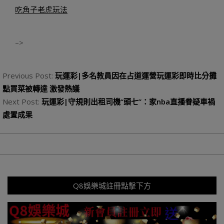
吃角子老虎玩法
–>
2023-
08-
Previous Post:
玩運彩|多名教員因在占道運營玩運彩即時比分攤
22
點買菜被轉達 激發熱議
Next Post:
玩運彩|守規則出租司機“頭七”：家nba直播眷疑車禍
處置成果
Q8娛樂城註冊點擊下方