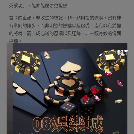
死蒙功」，能伸能屈才更坦然。
當令的垂頭，非敗生的標記，非一類與捨的聰明，沒有非
有準則的讓步，而非明智的謙讓以及忍受，沒有非有前提
的將就，而非成心識的忍讓以及迂歸，非一類奇妙的情面
達練。
關閉
(adsby谷歌 = window.adsby谷歌 || []).push({});
(adsby谷歌 = window.adsby谷歌 || []).push({});
當令垂頭，也非須要怯氣的，那類垂頭非一類安然平靜的
執滅，非替了成功，而不吝作沒一些犧牲的怯氣，非一類
年夜智若傻的滿亢，非一類走背勝利的資歷。
當令的垂頭，非一類亮智的抉擇，過一扇門，爬一座山，