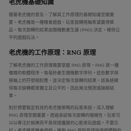
老虎機基礎知識
隨著老虎機的普及，了解其工作原理的基礎知識至關重
要。老虎機是一種機會遊戲，玩家旋轉捲軸希望贏得獎
品。每次旋轉的結果由隨機數產生器 (RNG) 決定，確保公
平的遊戲玩法。
老虎機的工作原理：RNG 原理
了解老虎機的工作原理需要掌握 RNG 原理。RNG 是一種
複雜的軟體程序，每毫秒產生隨機數字序列。這些數字與
捲軸上的符號相對應，並決定每次旋轉的結果。該系統確
保每次旋轉都是獨立且公平的，因此無法預測或操縱結
果。
對於想要製定有效的老虎機策略的玩家來說，深入理解
RNG 原理至關重要。透過承認每次旋轉的隨機性，玩家可
以以專注於娛樂而不是保證獲勝的心態來玩遊戲。不要忘
記，老虎機是機會遊戲，擁抱 RNG 原則是增強遊戲體驗的