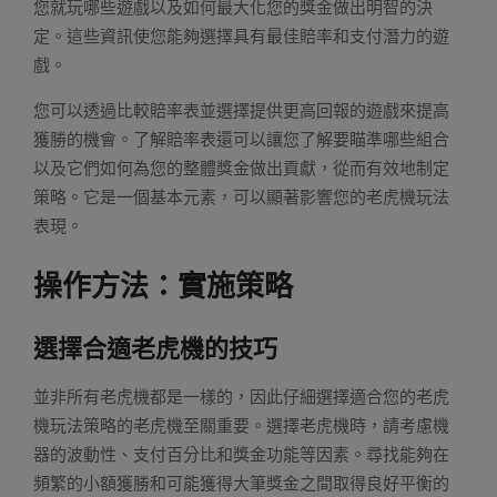
您就玩哪些遊戲以及如何最大化您的獎金做出明智的決
定。這些資訊使您能夠選擇具有最佳賠率和支付潛力的遊
戲。
您可以透過比較賠率表並選擇提供更高回報的遊戲來提高
獲勝的機會。了解賠率表還可以讓您了解要瞄準哪些組合
以及它們如何為您的整體獎金做出貢獻，從而有效地制定
策略。它是一個基本元素，可以顯著影響您的老虎機玩法
表現。
操作方法：實施策略
選擇合適老虎機的技巧
並非所有老虎機都是一樣的，因此仔細選擇適合您的老虎
機玩法策略的老虎機至關重要。選擇老虎機時，請考慮機
器的波動性、支付百分比和獎金功能等因素。尋找能夠在
頻繁的小額獲勝和可能獲得大筆獎金之間取得良好平衡的