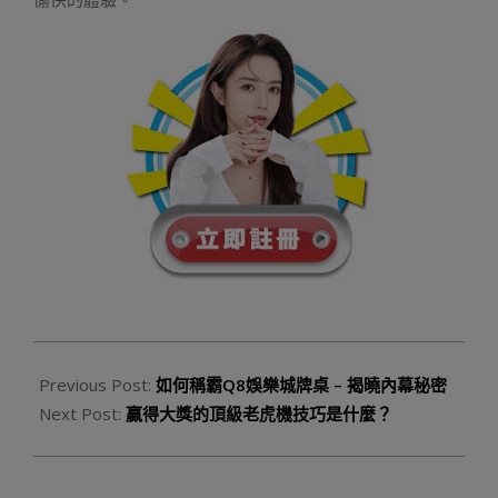
2024-
03-
Previous Post:
如何稱霸Q8娛樂城牌桌 – 揭曉內幕秘密
12
Next Post:
贏得大獎的頂級老虎機技巧是什麼？