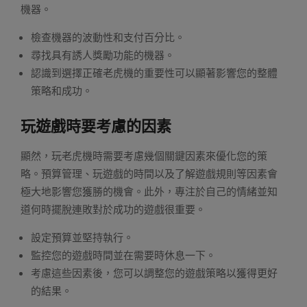
機器。
檢查機器的波動性和支付百分比。
尋找具有誘人獎勵功能的機器。
認識到選擇正確老虎機的重要性可以顯著影響您的整體
策略和成功。
玩遊戲時要考慮的因素
顯然，玩老虎機時需要考慮幾個關鍵因素來優化您的策
略。預算管理、玩遊戲的時間以及了解遊戲規則等因素會
極大地影響您獲勝的機會。此外，專注於自己的情緒並知
道何時擺脫連敗對於成功的遊戲很重要。
設定預算並堅持執行。
監控您的遊戲時間並在需要時休息一下。
考慮這些因素後，您可以調整您的遊戲策略以獲得更好
的結果。