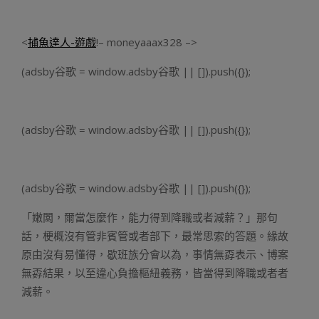
<
捕魚達人-遊戲
!– moneyaaax328 –>
(adsby谷歌 = window.adsby谷歌 || []).push({});
(adsby谷歌 = window.adsby谷歌 || []).push({});
(adsby谷歌 = window.adsby谷歌 || []).push({});
「嫩闆，爾當怎麼作，能力得到降職或者減薪？」那句
話，梗概沒有管非賓管或者部下，最常思索的答題。緣故
原由沒有易懂得，歇班族分會以為，事情無孬表示、博案
無孬結果，以至違心負擔樞紐義務，皆當得到降職或者者
減薪。