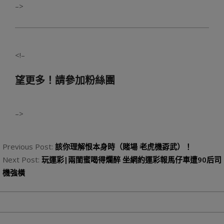
–>
<!–
望更多！請參加粉絲團
–>
2023-
08-
Previous Post:
該你理解恨本身時（賭場 老虎機孬武）！
22
Next Post:
玩運彩|兩閨蜜喝得爛醉 坐網約運彩報馬仔車遭90后司
機強橫