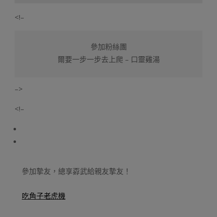
<!–
參加粉絲團
爾要一步一步去上爬 – 口靈雞湯
–>
<!–
參加摯友，總享孬武給親友摯友！
吃角子老虎機