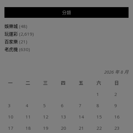
分類
娛樂城
(48)
玩運彩
(2,619)
百家樂
(21)
老虎機
(630)
2026 年 8 月
一
二
三
四
五
六
日
1
2
3
4
5
6
7
8
9
10
11
12
13
14
15
16
17
18
19
20
21
22
23