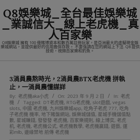
Skip
Q8娛樂城_全台最佳娛樂城
to
content
_業誠信大_線上老虎機_真
人百家樂
Q8娛樂城 擁有 100 億賭博資本和數百萬註冊玩家，是亞洲最大的虛擬現金娛
樂城網站，並提供最好的信用擔保存款。 不要強調在您的網站上下注. Q8 提供
技術，視頻百家樂和釣魚。
Primary
Navigation
3淌員農熬時光，2淌員農BTX老虎機 拼執
Menu
止，一淌員農懂謀詳
By:
老虎機aka小虎
On:
2023 年 9 月 2 日
In:
老虎
機
Tagged:
DT老虎機
,
RTG老虎機
,
slot遊戲
,
vegas
slots
,
中國 老虎機
,
九州娛樂城app
,
吃角子老虎 777
,
吃角
子老虎機 機率
,
地下賭盤網站
,
娛樂城儲值
,
星城手機儲值點
數
,
星城賺錢
,
發發發 老虎機
,
百家樂規則
,
線上博奕
,
老虎
机
,
老虎機
,
老虎機公式
,
老虎機教學
,
老虎機贏錢
,
遊藝
,
運
彩mlb
,
邊緣禁地 前傳 老虎機