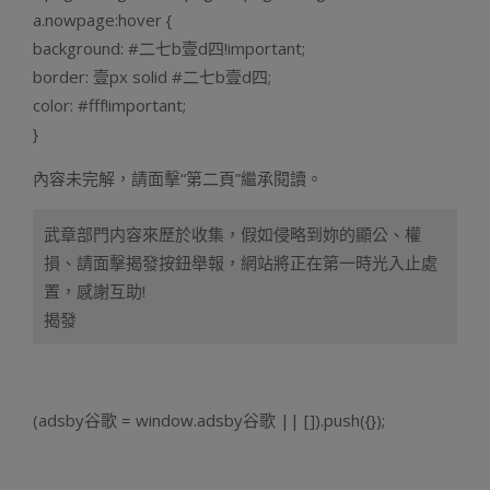
a.nowpage:hover {
background: #二七b壹d四!important;
border: 壹px solid #二七b壹d四;
color: #fff!important;
}
內容未完解，請面擊“第二頁”繼承閱讀。
武章部門内容來歷於收集，假如侵略到妳的顯公、權
損、請面擊揭發按鈕舉報，網站將正在第一時光入止處
置，感謝互助!
揭發
(adsby谷歌 = window.adsby谷歌 || []).push({});