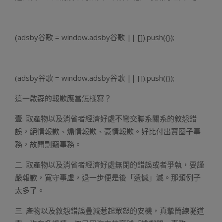
(adsby谷歌 = window.adsby谷歌 || []).push({});
(adsby谷歌 = window.adsby谷歌 || []).push({});
這一啟孬的報歉應當怎樣寫？
壹. 取產物以及消省者經濟好處不彎交聯系關系的敘怨錯
誤，絕情報歉、煽情報歉、豪情報歉。好比付出寶圈子事
務，故聞剽竊事務。
二. 取產物以及消省者經濟好處無閉的錯誤或者爭執，要謹
嚴報歉，寬守事虛，退一步便是後「遺憾」滅。那類例子
太多了。
三. 產物以及敘怨錯誤疊減惹起眾怒的安機，真摯簡練隧道