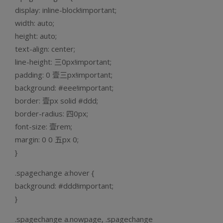
display: inline-block!important;
width: auto;
height: auto;
text-align: center;
line-height: 三0px!important;
padding: 0 壹三px!important;
background: #eee!important;
border: 壹px solid #ddd;
border-radius: 四0px;
font-size: 壹rem;
margin: 0 0 五px 0;
}
.spagechange a:hover {
background: #ddd!important;
}
.spagechange a.nowpage, .spagechange