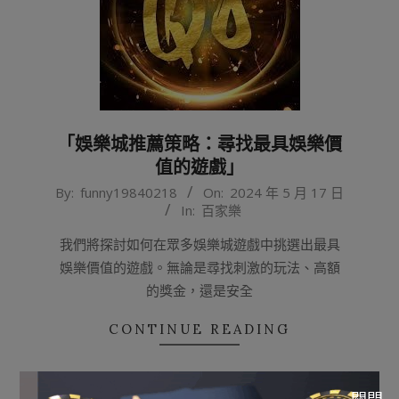
「娛樂城推薦策略：尋找最具娛樂價
值的遊戲」
2024-
By:
funny19840218
On:
2024 年 5 月 17 日
In:
百家樂
05-
17
我們將探討如何在眾多娛樂城遊戲中挑選出最具
娛樂價值的遊戲。無論是尋找刺激的玩法、高額
的獎金，還是安全
CONTINUE READING