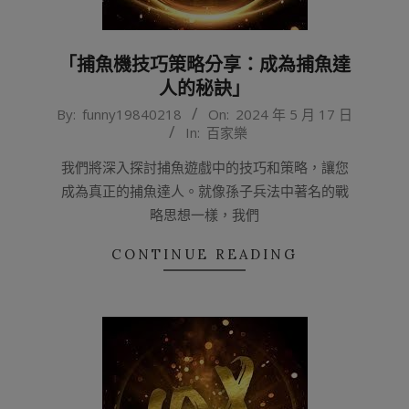
「捕魚機技巧策略分享：成為捕魚達
人的秘訣」
2024-
By:
funny19840218
On:
2024 年 5 月 17 日
In:
百家樂
05-
17
我們將深入探討捕魚遊戲中的技巧和策略，讓您
成為真正的捕魚達人。就像孫子兵法中著名的戰
略思想一樣，我們
CONTINUE READING