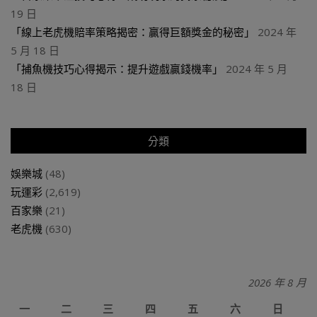
19 日
「線上老虎機賠率策略揭密：贏得巨額獎金的秘密」
2024 年
5 月 18 日
「捕魚機技巧心得揭示：提升遊戲贏錢機率」
2024 年 5 月
18 日
分類
娛樂城
(48)
玩運彩
(2,619)
百家樂
(21)
老虎機
(630)
2026 年 8 月
一
二
三
四
五
六
日