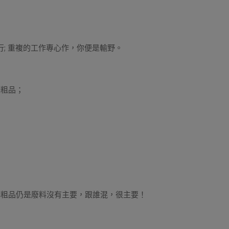
行; 重複的工作專心作，你便是輸野。
是粗品；
非粗品仍是廢料沒有主要，跟誰混，很主要！