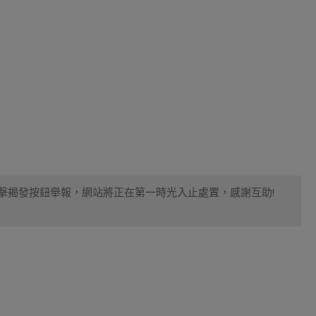
擊揭發按鈕舉報，網站將正在第一時光入止處置，感謝互助!