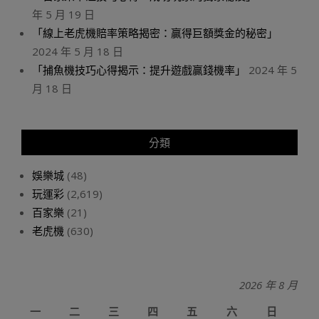
年 5 月 19 日
「線上老虎機賠率策略揭密：贏得巨額獎金的秘密」
2024 年 5 月 18 日
「捕魚機技巧心得揭示：提升遊戲贏錢機率」
2024 年 5
月 18 日
分類
娛樂城
(48)
玩運彩
(2,619)
百家樂
(21)
老虎機
(630)
2026 年 8 月
一
二
三
四
五
六
日