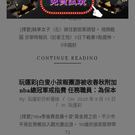
時比分撞后遭兩人毆打 對方反稱不適
2023-
By:
玩運彩分析優妹
On:
2023 年 9 月 16 日
In:
玩運彩
09-
16
[擇要]騎車女子（左）揪住劉密斯頭發。 視頻截
圖 京華時報訊（記者王悅）3日下戰書5點擺佈，
《中國好
CONTINUE READING
玩運彩|白叟小孩報團游被收春秋附加
nba總冠軍戒指費 任務職員：為保本
2023-
By:
玩運彩分析優妹
On:
2023 年 9 月 15 日
In:
玩運彩
09-
15
[擇要]“nba季後賽直播十壹”黃金周之前，不少市
平易近預備加入觀光團出游。 50歲的張密斯想帶
72