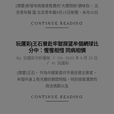
26
[擇要]新發地商展里售賣的“大煙殼粉”調味包。 北
京青年報 圖 北京青年報9月25日新聞，本月20日
CONTINUE READING
玩運彩|王石曾赴牢獄探望牟個網球比
分中：惺惺相惜 同病相憐
2023-
By:
玩運彩分析優妹
On:
2023 年 9 月 23 日
In:
玩運彩
09-
23
[擇要]王石。 作為中國第壹代平易近營企業家，
牟個中身上有光顯的期間特點，特別很是濃厚的
政治情節以及
CONTINUE READING