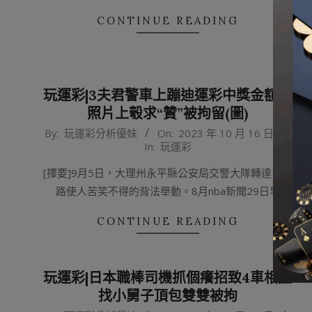
CONTINUE READING
玩運彩|3夫君警車上蹦迪運彩中獎金額發
照片上彀求“贊”被拘留(圖)
2023-
By:
玩運彩分析優妹
On:
2023 年 10 月 16 日
In:
玩運彩
10-
16
[擇要]9月5日，大理州永平縣公安局交警大隊轉達了一
路使人苦笑不得的背法舉動。8月nba新聞29日早
CONTINUE READING
玩運彩|日本職棒司機抓個癢招致4車相撞
找小舅子頂包雙雙被拘