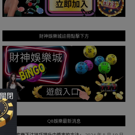
財神娛樂城註冊點擊下方
關閉
Q8娛樂最新消息
「百家樂下注技巧提升中獎率的方法」
2024 年 5 月 19 日