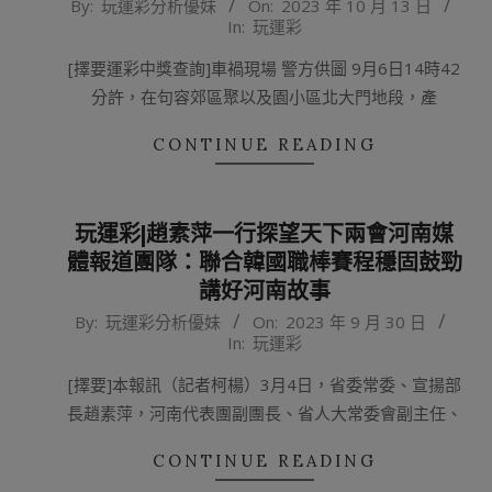
2023-
By:
玩運彩分析優妹
On:
2023 年 10 月 13 日
In:
玩運彩
10-
13
[擇要運彩中獎查詢]車禍現場 警方供圖 9月6日14時42
分許，在句容郊區聚以及園小區北大門地段，產
CONTINUE READING
玩運彩|趙素萍一行探望天下兩會河南媒
體報道團隊：聯合韓國職棒賽程穩固鼓勁
講好河南故事
2023-
By:
玩運彩分析優妹
On:
2023 年 9 月 30 日
In:
玩運彩
09-
30
[擇要]本報訊（記者柯楊）3月4日，省委常委、宣揚部
長趙素萍，河南代表團副團長、省人大常委會副主任、
CONTINUE READING