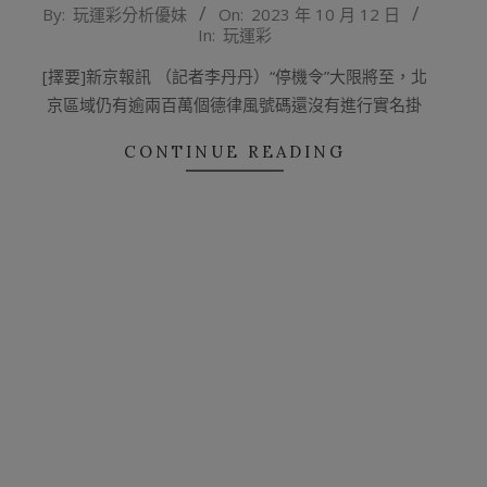
2023-
By:
玩運彩分析優妹
On:
2023 年 10 月 12 日
In:
玩運彩
10-
12
[擇要]新京報訊 （記者李丹丹）“停機令”大限將至，北
京區域仍有逾兩百萬個德律風號碼還沒有進行實名掛
CONTINUE READING