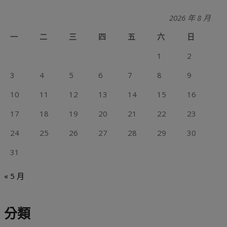
2026 年 8 月
一
二
三
四
五
六
日
1
2
3
4
5
6
7
8
9
10
11
12
13
14
15
16
17
18
19
20
21
22
23
24
25
26
27
28
29
30
31
« 5 月
分類