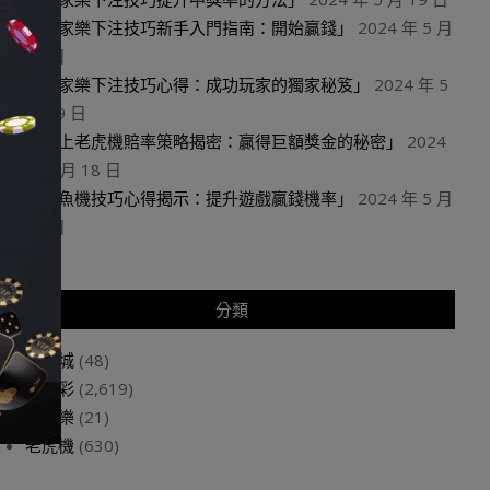
「百家樂下注技巧新手入門指南：開始贏錢」
2024 年 5 月
19 日
「百家樂下注技巧心得：成功玩家的獨家秘笈」
2024 年 5
月 19 日
「線上老虎機賠率策略揭密：贏得巨額獎金的秘密」
2024
年 5 月 18 日
「捕魚機技巧心得揭示：提升遊戲贏錢機率」
2024 年 5 月
18 日
分類
娛樂城
(48)
玩運彩
(2,619)
百家樂
(21)
老虎機
(630)