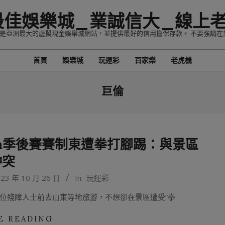
最佳娛樂城_業誠信大_線上
家，是亞洲最大的虛擬現金娛樂城網站，並提供最好的信用擔保存款。 不要強調在
首頁
娛樂城
玩運彩
百家樂
老虎機
Primary
Navigation
巨倫
Menu
ba季後賽賽制東遭拳打腳踢：與景區
沖突
023 年 10 月 26 日
In:
玩運彩
15位殘障人士前去山東等地旅游，不想卻在景區遭受“拳
E READING