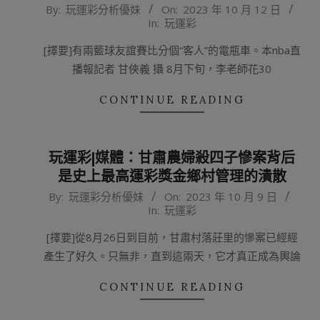
2023-
By:
玩運彩分析優妹
On:
2023 年 10 月 12 日
In:
玩運彩
10-
12
[擇要]有兩籃球友誼賽比分個“客人”的電瓶車。本nba直
播報記者 甘俠義 攝 8月下旬，李老師花30
CONTINUE READING
玩運彩|媒體：甘肅農婦殺四子慘案背后
是史上最高運彩獎金鄉村管理的潰散
2023-
By:
玩運彩分析優妹
On:
2023 年 10 月 9 日
In:
玩運彩
10-
09
[擇要]從8月26日到目前，甘肅村落莊里的慘案已經經
產生了好久。只無非，直到這兩天，它才真正成為輿論
CONTINUE READING