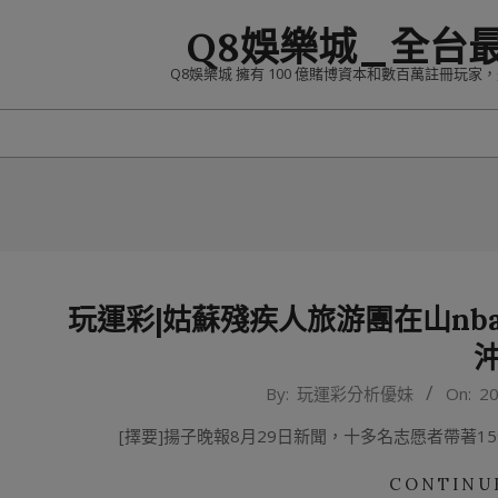
Skip
Q8娛樂城_全台
to
content
Q8娛樂城 擁有 100 億賭博資本和數百萬註冊玩
玩運彩|姑蘇殘疾人旅游團在山n
2023-
By:
玩運彩分析優妹
On:
2
10-
[擇要]揚子晚報8月29日新聞，十多名志愿者帶著
26
CONTINU