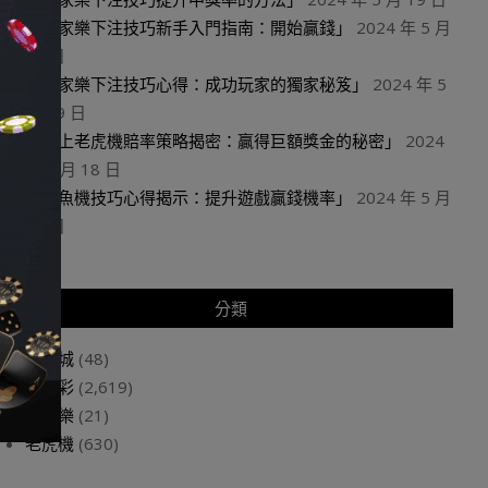
「百家樂下注技巧新手入門指南：開始贏錢」
2024 年 5 月
19 日
「百家樂下注技巧心得：成功玩家的獨家秘笈」
2024 年 5
月 19 日
「線上老虎機賠率策略揭密：贏得巨額獎金的秘密」
2024
年 5 月 18 日
「捕魚機技巧心得揭示：提升遊戲贏錢機率」
2024 年 5 月
18 日
分類
娛樂城
(48)
玩運彩
(2,619)
百家樂
(21)
老虎機
(630)