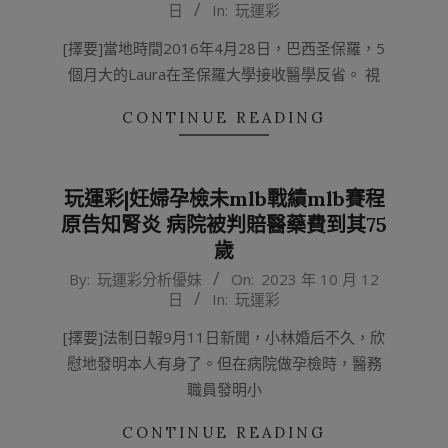
日
In:
玩運彩
10-
15
[擇要]當地時間2016年4月28日，巴西圣保羅，5
個月大的Laura在圣保羅大學接收醫學反省。 視
CONTINUE READING
玩運彩|妊婦孕檢未mlb戰績mlb賽程
原告知腎炎 病院被判賠醫藥費到其75
歲
2023-
By:
玩運彩分析優妹
On:
2023 年 10 月 12
日
In:
玩運彩
10-
12
[擇要]法制日報9月11日新聞，小林婚后不久，欣
慰地發明本人有身了。但在病院做孕檢時，醫務
職員發明小
CONTINUE READING