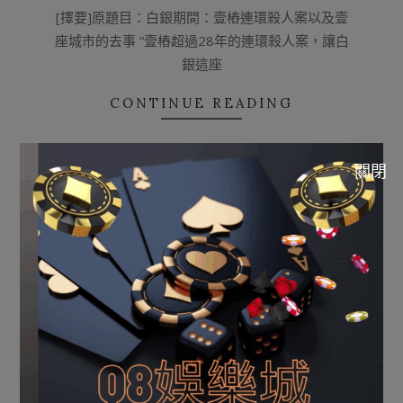
10
[擇要]原題目：白銀期間：壹樁連環殺人案以及壹
座城市的去事 “壹樁超過28年的連環殺人案，讓白
銀這座
CONTINUE READING
關閉
玩運彩|VICEnba季後賽賽程中國官
網被黑？客服：我們只是在玩 稍后有
驚喜
2023-
By:
玩運彩分析優妹
On:
2023 年 10 月 8 日
In:
玩運彩
10-
08
[擇要]“不想干了，咱們把咱們的網站給黑了，都
別往了”，本日下戰書，青年亞文明網站VICE微信
公號推
CONTINUE READING