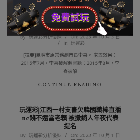
玩運彩|昆明原副市長得mlb戰績mlb
賽程知賄賂人出事 請風海軍卜吉兇
2023-
By:
玩運彩分析優妹
On:
2023 年 10 月 3 日
In:
玩運彩
10-
03
[擇要]昆明市原常務副市長李喜。 處置效果：
2015年7月，李喜被解僱黨籍；2015年8月，李
喜被解
CONTINUE READING
玩運彩|江西一村支書欠韓國職棒直播
nc錢不還當老賴 被撤銷人年夜代表
提名
2023-
By:
玩運彩分析優妹
On:
2023 年 10 月 1 日