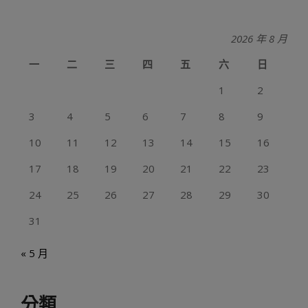
2026 年 8 月
一
二
三
四
五
六
日
1
2
3
4
5
6
7
8
9
10
11
12
13
14
15
16
17
18
19
20
21
22
23
24
25
26
27
28
29
30
31
« 5 月
分類