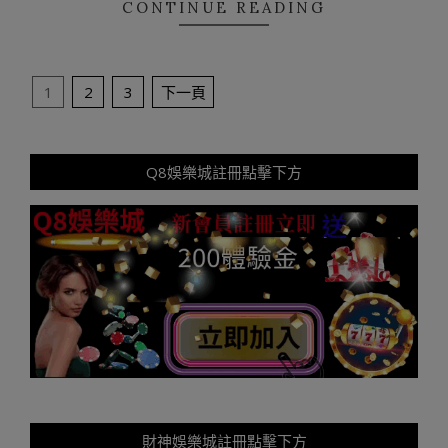
CONTINUE READING
文
1
2
3
下一頁
章
導
Q8娛樂城註冊點擊下方
覽
財神娛樂城註冊點擊下方