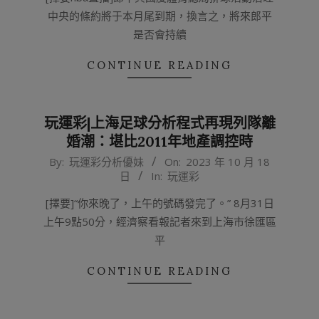
中央的條約將于本月尾到期，換言之，將來郎平
是否會持續
CONTINUE READING
玩運彩|上海足球分析程式再現列隊離
婚潮：堪比2011年地產調控時
2023-
By:
玩運彩分析優妹
On:
2023 年 10 月 18
日
In:
玩運彩
10-
18
[擇要]“你來晚了，上午的號碼發完了。” 8月31日
上午9點50分，經濟察看報記者來到上海市徐匯區
平
CONTINUE READING