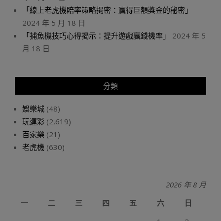
「線上老虎機賠率策略揭密：贏得巨額獎金的秘密」
2024 年 5 月 18 日
「捕魚機技巧心得揭示：提升遊戲贏錢機率」
2024 年 5
月 18 日
分類
娛樂城
(48)
玩運彩
(2,619)
百家樂
(21)
老虎機
(630)
2026 年 8 月
一
二
三
四
五
六
日