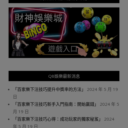
Q8娛樂最新消息
「百家樂下注技巧提升中獎率的方法」
2024 年 5 月 19
日
「百家樂下注技巧新手入門指南：開始贏錢」
2024 年 5
月 19 日
「百家樂下注技巧心得：成功玩家的獨家秘笈」
2024
年 5 月 19 日