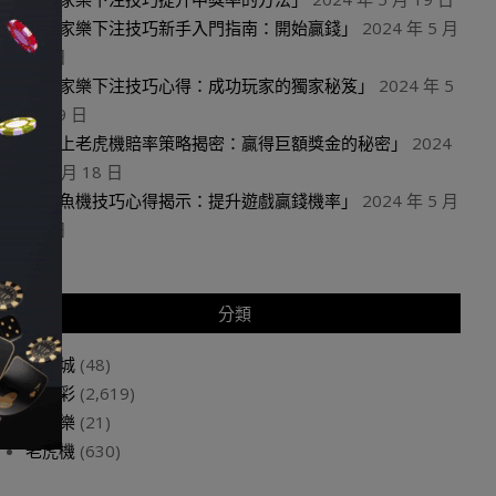
「百家樂下注技巧新手入門指南：開始贏錢」
2024 年 5 月
19 日
「百家樂下注技巧心得：成功玩家的獨家秘笈」
2024 年 5
月 19 日
「線上老虎機賠率策略揭密：贏得巨額獎金的秘密」
2024
年 5 月 18 日
「捕魚機技巧心得揭示：提升遊戲贏錢機率」
2024 年 5 月
18 日
分類
娛樂城
(48)
玩運彩
(2,619)
百家樂
(21)
老虎機
(630)