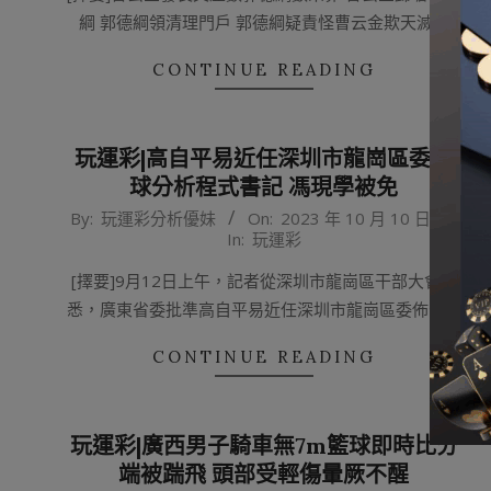
綱 郭德綱領清理門戶 郭德綱疑責怪曹云金欺天滅祖
CONTINUE READING
玩運彩|高自平易近任深圳市龍崗區委足
球分析程式書記 馮現學被免
2023-
By:
玩運彩分析優妹
On:
2023 年 10 月 10 日
In:
玩運彩
10-
10
[擇要]9月12日上午，記者從深圳市龍崗區干部大會得
悉，廣東省委批準高自平易近任深圳市龍崗區委佈告，
CONTINUE READING
玩運彩|廣西男子騎車無7m籃球即時比分
端被踹飛 頭部受輕傷暈厥不醒