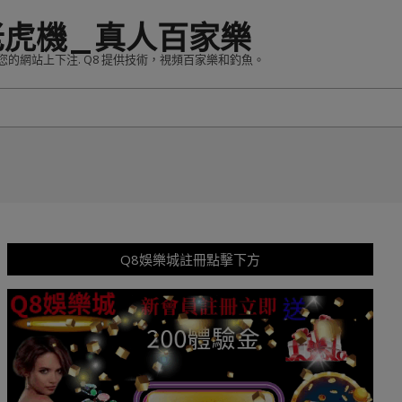
老虎機_真人百家樂
您的網站上下注. Q8 提供技術，視頻百家樂和釣魚。
Q8娛樂城註冊點擊下方