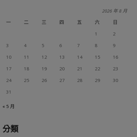
2026 年 8 月
一
二
三
四
五
六
日
1
2
3
4
5
6
7
8
9
10
11
12
13
14
15
16
17
18
19
20
21
22
23
24
25
26
27
28
29
30
31
« 5 月
分類