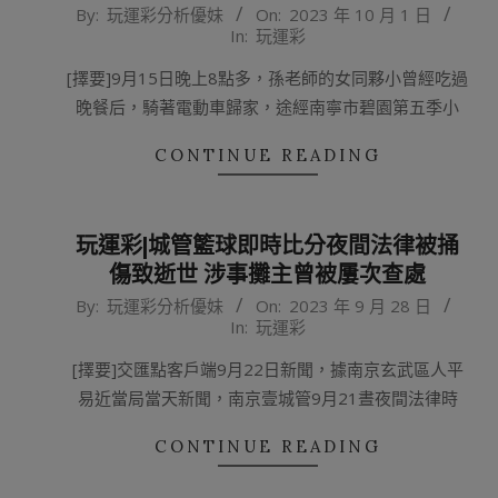
2023-
By:
玩運彩分析優妹
On:
2023 年 10 月 1 日
In:
玩運彩
10-
01
[擇要]9月15日晚上8點多，孫老師的女同夥小曾經吃過
晚餐后，騎著電動車歸家，途經南寧市碧園第五季小
CONTINUE READING
玩運彩|城管籃球即時比分夜間法律被捅
傷致逝世 涉事攤主曾被屢次查處
2023-
By:
玩運彩分析優妹
On:
2023 年 9 月 28 日
In:
玩運彩
09-
28
[擇要]交匯點客戶端9月22日新聞，據南京玄武區人平
易近當局當天新聞，南京壹城管9月21晝夜間法律時
CONTINUE READING