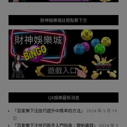
財神娛樂城註冊點擊下方
Q8娛樂最新消息
「百家樂下注技巧提升中獎率的方法」
2024 年 5 月 19
日
「百家樂下注技巧新手入門指南：開始贏錢」
2024 年 5