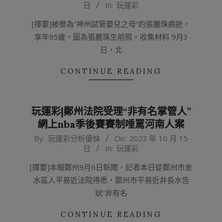
日
In:
玩運彩
10-
18
[擇要]被譽為“神州試管嬰兒之母”的張麗珠病逝，
享年95歲，圖為張麗珠生前照。收集材料 9月3
日，北
CONTINUE READING
玩運彩|鄭州法院受理“非有名掌管人”
網上nba季後賽賽制唾罵河南人案
2023-
By:
玩運彩分析優妹
On:
2023 年 10 月 15
日
In:
玩運彩
10-
15
[擇要]本報鄭州9月6日新聞，記者本日從鄭州市金
水區人平易近法院得悉，鄭州市平易近井長水告
狀“非有名
CONTINUE READING