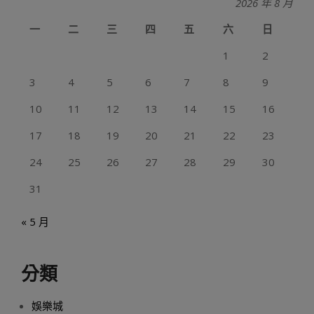
2026 年 8 月
一
二
三
四
五
六
日
1
2
3
4
5
6
7
8
9
10
11
12
13
14
15
16
17
18
19
20
21
22
23
24
25
26
27
28
29
30
31
« 5 月
分類
娛樂城