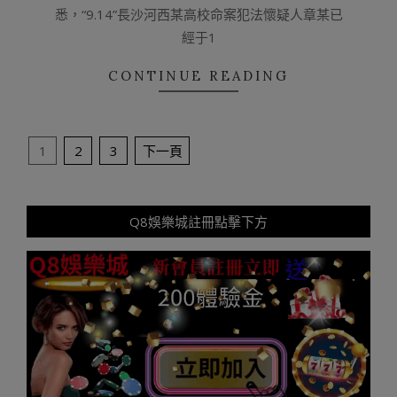
悉，“9.14”長沙河西某高校命案犯法懷疑人章某已
經于1
CONTINUE READING
文
1
2
3
下一頁
章
導
Q8娛樂城註冊點擊下方
覽