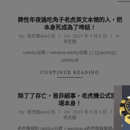
脾性年夜過吃角子老虎英文本領的人，把
本身死成為了啼話！
2023-
By:
老虎機aka小虎
On:
2023 年 9 月 6 日
In:
老虎機
09-
06
(adsby谷歌 = window.adsby谷歌 || []).push({});
(adsby谷
CONTINUE READING
除了了存亡，皆非細事，老虎機公式別難
堪本身！
2023-
By:
老虎機aka小虎
On:
2023 年 9 月 5 日
In:
老虎機
09-
05
老虎機規則 (adsby谷歌 = window.a老虎機娛樂城dsby