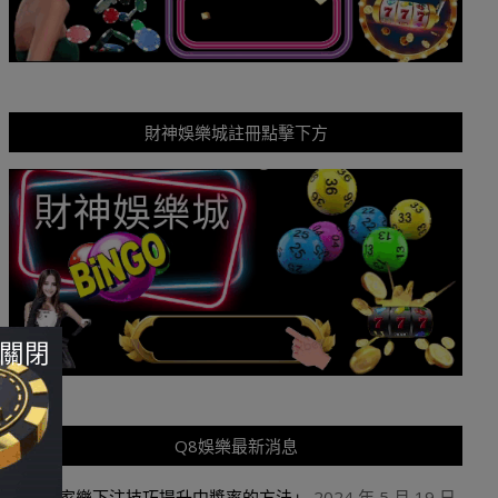
財神娛樂城註冊點擊下方
關閉
Q8娛樂最新消息
「百家樂下注技巧提升中獎率的方法」
2024 年 5 月 19 日