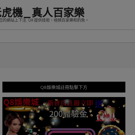
老虎機_真人百家樂
您的網站上下注. Q8 提供技術，視頻百家樂和釣魚。
Q8娛樂城註冊點擊下方