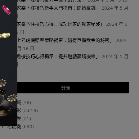
「百家樂下注技巧新手入門指南：開始贏錢」
2024 年 5 月
19 日
「百家樂下注技巧心得：成功玩家的獨家秘笈」
2024 年 5
月 19 日
「線上老虎機賠率策略揭密：贏得巨額獎金的秘密」
2024
年 5 月 18 日
「捕魚機技巧心得揭示：提升遊戲贏錢機率」
2024 年 5 月
18 日
分類
娛樂城
(48)
玩運彩
(2,619)
百家樂
(21)
老虎機
(630)