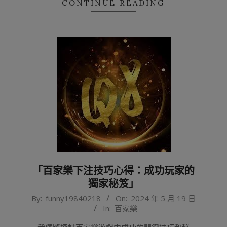
CONTINUE READING
「百家樂下注技巧心得：成功玩家的
獨家秘笈」
2024-
By:
funny19840218
On:
2024 年 5 月 19 日
In:
百家樂
05-
19