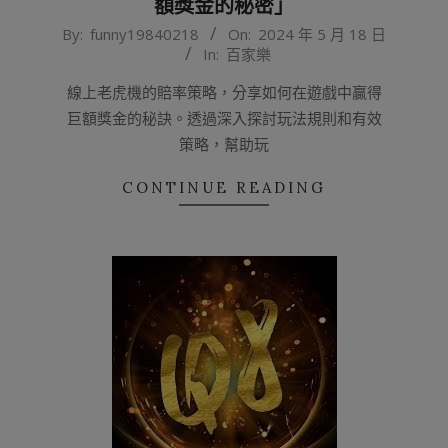
額獎金的秘密」
2024-
By:
funny19840218
On:
2024 年 5 月 18 日
In:
百家樂
05-
18
線上​​老虎機的賠率策略，分享如何在遊戲中贏得
巨額獎金的秘訣。透過深入探討玩法規則和有效
策略，幫助玩
CONTINUE READING