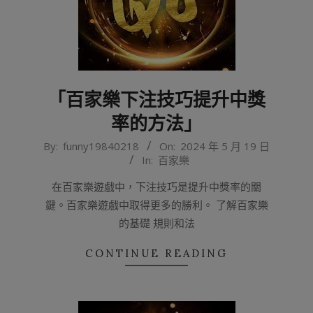
「百家樂下注技巧提升中獎
率的方法」
2024-
By:
funny19840218
On:
2024 年 5 月 19 日
In:
百家樂
05-
19
在百家樂遊戲中，下注技巧是提升中獎率的關
鍵。百家樂遊戲中取得更多的勝利。 了解百家樂
的基礎 規則和法
CONTINUE READING