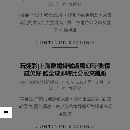
日
In:
玩運彩
10-
26
[擇要]昨日下戰書2點多，聯系不到男朋友，意氣
消沉的女大門生要跳高架橋，被兩位公交車長救
下。 據相識
CONTINUE READING
玩運彩|上海離婚掛號處魔幻時候:情
感欠好 誰全球即時比分敢來離婚
2023-
By:
玩運彩分析優妹
On:
2023 年 10 月 19
日
In:
玩運彩
10-
19
[擇要]此時的仳離掛號大廳，找不出壹絲與“舍”或
者“離”無關的情感，每小我私家好像都對將來充斥
著期待
CONTINUE READING