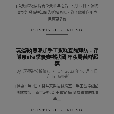
10
[擇要]繼微信提現免費半年之后，9月12日，領取
寶對外發布通知佈告透露表現，為了繼續向用戶
供應更多優
CONTINUE READING
玩運彩|無添加手工蛋糕查詢拜訪：存
隱患nba季後賽樹狀圖 年夜腸菌群超
標
2023-
By:
玩運彩分析優妹
On:
2023 年 10 月 4 日
In:
玩運彩
10-
04
[擇要]9月7日，雙井家樂福試驗室，手工蛋糕細菌
測試效果。新京報記者 王嘉寧 攝 隨機購買的5種
手工
CONTINUE READING