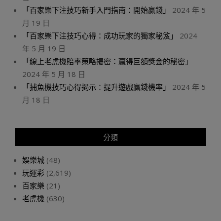
「百家樂下注技巧新手入門指南：開始贏錢」
2024 年 5
月 19 日
「百家樂下注技巧心得：成功玩家的獨家秘笈」
2024
年 5 月 19 日
「線上老虎機賠率策略揭密：贏得巨額獎金的秘密」
2024 年 5 月 18 日
「捕魚機技巧心得揭示：提升遊戲贏錢機率」
2024 年 5
月 18 日
分類
娛樂城
(48)
玩運彩
(2,619)
百家樂
(21)
老虎機
(630)