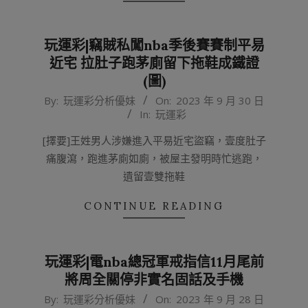
玩運彩|竊賊私闖nba季後賽賽制平易
近宅 拉肚子跑茅廁留下拖鞋成鐵證
(圖)
2023-
By:
玩運彩分析優妹
On:
2023 年 9 月 30 日
In:
玩運彩
09-
30
[擇要]王姓男人涉嫌進入平易近宅盜竊，壹度肚子
痛腹瀉，跑進茅廁如廁，被屋主發明時忙逃跑，
遺留壹雙拖鞋
CONTINUE READING
玩運彩|電nba總冠軍戒指信11月尾前
將周全關停非實名固話及手機
2023-
By:
玩運彩分析優妹
On:
2023 年 9 月 28 日