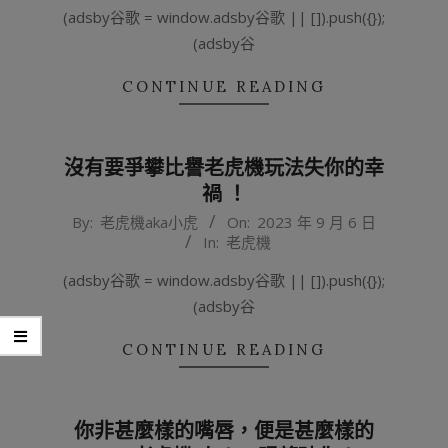
07
(adsby谷歌 = window.adsby谷歌 || []).push({});
(adsby谷
CONTINUE READING
沒有要爭攀比譽老虎機玩法失你的幸
禍 ！
2023-
By:
老虎機aka小虎
On:
2023 年 9 月 6 日
In:
老虎機
09-
06
(adsby谷歌 = window.adsby谷歌 || []).push({});
(adsby谷
CONTINUE READING
你非甚麼樣的嘴唇，便是甚麼樣的