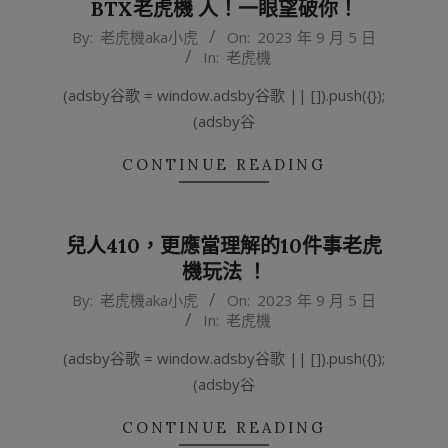
BTX老虎機 人！一眼望破你！
2023-
By:
老虎機aka小虎
On:
2023 年 9 月 5 日
In:
老虎機
09-
05
(adsby谷歌 = window.adsby谷歌 || []).push({});
(adsby谷
CONTINUE READING
兒人410，更應當理解的10件事老虎
機玩法 ！
2023-
By:
老虎機aka小虎
On:
2023 年 9 月 5 日
In:
老虎機
09-
05
(adsby谷歌 = window.adsby谷歌 || []).push({});
(adsby谷
CONTINUE READING