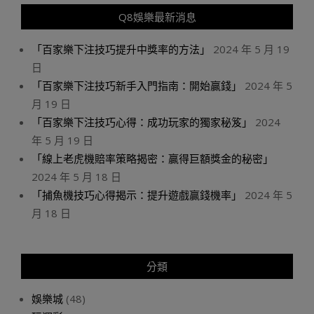
Q8娛樂最新消息
「百家樂下注技巧提升中獎率的方法」
2024 年 5 月 19
日
「百家樂下注技巧新手入門指南：開始贏錢」
2024 年 5
月 19 日
「百家樂下注技巧心得：成功玩家的獨家秘笈」
2024
年 5 月 19 日
「線上老虎機賠率策略揭密：贏得巨額獎金的秘密」
2024 年 5 月 18 日
「捕魚機技巧心得揭示：提升遊戲贏錢機率」
2024 年 5
月 18 日
分類
娛樂城
(48)