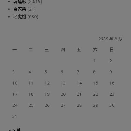
玩運彩
(2,619)
百家樂
(21)
老虎機
(630)
2026 年 8 月
一
二
三
四
五
六
日
1
2
3
4
5
6
7
8
9
10
11
12
13
14
15
16
17
18
19
20
21
22
23
24
25
26
27
28
29
30
31
« 5 月