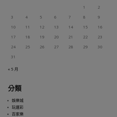
1
2
3
4
5
6
7
8
9
10
11
12
13
14
15
16
17
18
19
20
21
22
23
24
25
26
27
28
29
30
31
« 5 月
分類
娛樂城
玩運彩
百家樂