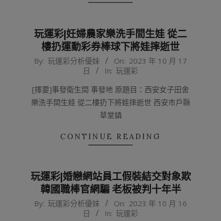
玩運彩|妊婦農家樂洗手間生娃 從二
樓扔運動彩券棒球下將娃摔逝世
2023-
By:
玩運彩分析優妹
On:
2023 年 10 月 17
日
In:
玩運彩
10-
17
[擇要]事發衛生間 事發地 原題目：西安女子田舍
樂洗手間生娃 從二樓扔下將娃摔逝世 西安市戶縣
草堂鎮
CONTINUE READING
玩運彩|婚戀網站員工假裝結交對象欺
韓國職棒官網騙 老板被判十年半
2023-
By:
玩運彩分析優妹
On:
2023 年 10 月 16
日
In:
玩運彩
10-