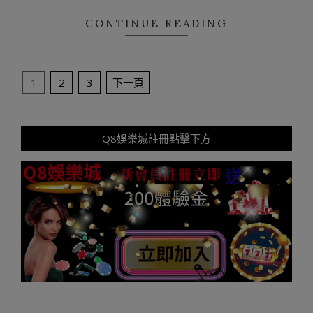
CONTINUE READING
文
1
2
3
下一頁
章
導
Q8娛樂城註冊點擊下方
覽