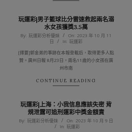
玩運彩|男子籃球比分雷速救起兩名溺
水女孩獲獎3.5萬
2023-
By:
玩運彩分析優妹
On:
2023 年 10 月 11
日
In:
玩運彩
10-
11
[擇要]郭金弟的事跡在本報登載后，取得更多人點
贊。廣州日報 8月23日，兩名11歲的小女孩在廣
州市南
CONTINUE READING
玩運彩|上海：小我信息應該失密 背
規泄露可追刑運彩中獎金額責
2023-
By:
玩運彩分析優妹
On:
2023 年 10 月 9 日
In:
玩運彩
10-