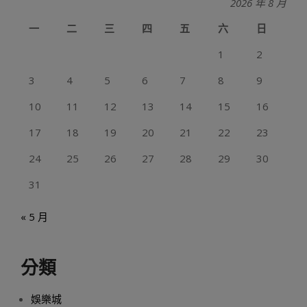
2026 年 8 月
一
二
三
四
五
六
日
1
2
3
4
5
6
7
8
9
10
11
12
13
14
15
16
17
18
19
20
21
22
23
24
25
26
27
28
29
30
31
« 5 月
分類
娛樂城