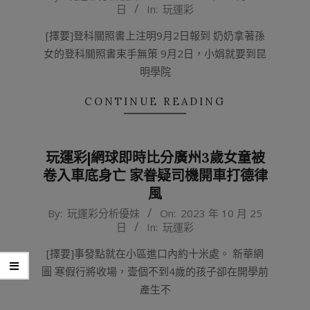
日
In:
玩運彩
10-
25
[擇要]登科關照書上注明9月2日報到 奶奶拿著孫
女的登科關照書束手無策 9月2日，小娟就要到昆
明學院
CONTINUE READING
玩運彩|網球即時比分廣州3歲女童被
卷入車底身亡 家眷疑司機開車打德律
風
2023-
By:
玩運彩分析優妹
On:
2023 年 10 月 25
日
In:
玩運彩
10-
25
[擇要]事發點就在小區進口內約十米處。 新華網
圖 寒假行將收場，壹個不到4歲的孩子卻在開學前
產生不