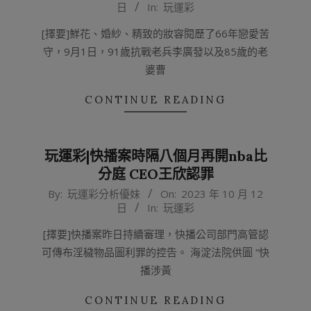
日
In:
玩運彩
10-
20
[擇要]鮮花、婚紗、精致的妝容閱歷了66年戀愛苦
守，9月1日，91歲抗戰老兵李廣發以及85歲的老
婆曹
CONTINUE READING
玩運彩|快播案時隔八個月再開nba比
分庭 CEO王欣認罪
2023-
By:
玩運彩分析優妹
On:
2023 年 10 月 12
日
In:
玩運彩
10-
12
[擇要]快播案昨日持續審理，快播公司部門高管認
可傳布淫穢物品圖利罪的控告。 海淀法院供圖 “快
播涉黃
CONTINUE READING