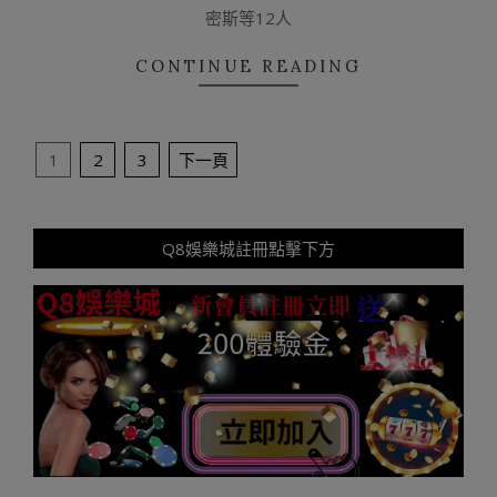
密斯等12人
CONTINUE READING
文
1
2
3
下一頁
章
導
Q8娛樂城註冊點擊下方
覽