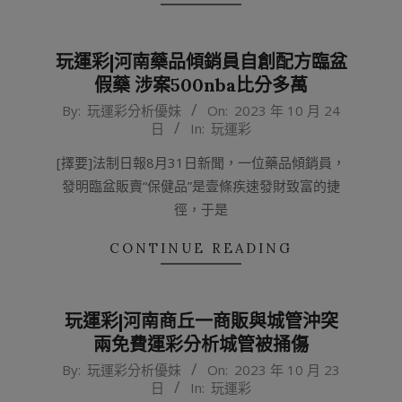
玩運彩|河南藥品傾銷員自創配方臨盆
假藥 涉案500nba比分多萬
2023-
By:
玩運彩分析優妹
On:
2023 年 10 月 24
日
In:
玩運彩
10-
24
[擇要]法制日報8月31日新聞，一位藥品傾銷員，
發明臨盆販賣“保健品”是壹條疾速發財致富的捷
徑，于是
CONTINUE READING
玩運彩|河南商丘一商販與城管沖突
兩免費運彩分析城管被捅傷
2023-
By:
玩運彩分析優妹
On:
2023 年 10 月 23
日
In:
玩運彩
10-