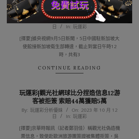
玩運彩|30名在新中國國民沾染寨日
本職棒賽程卡病毒 寨卡病毒或變種
2023-
By:
玩運彩分析優妹
On:
2023 年 10 月 16
日
In:
玩運彩
10-
16
[擇要]據央視網9月5日新聞，5日中國駐新加坡大
使館接新加坡衛生部轉達，截止到當日午時12
時，共有3
CONTINUE READING
玩運彩|觀光社網球比分捏造信息12游
客被拒簽 索賠44萬獲賠5萬
2023-
By:
玩運彩分析優妹
On:
2023 年 10 月 12
日
In:
玩運彩
10-
12
[擇要]京華時報訊（記者鄭羽佳）稱觀光社偽造機
票信息，致使赴歐洲旅游團簽證被集體拒簽，吳