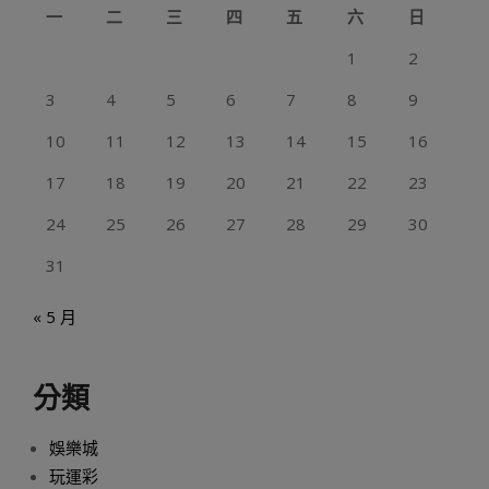
一
二
三
四
五
六
日
1
2
3
4
5
6
7
8
9
10
11
12
13
14
15
16
17
18
19
20
21
22
23
24
25
26
27
28
29
30
31
« 5 月
分類
娛樂城
玩運彩