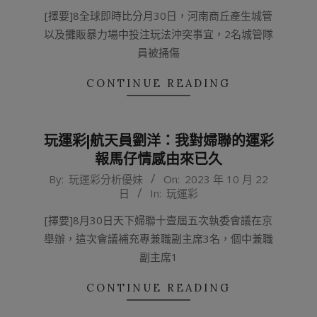
23
[擇要]8全球即時比分月30日，河南商丘產生城管
以及攤販暴力場中投注玩法沖突事宜，2名城管隊
員被捅傷
CONTINUE READING
玩運彩|航天員劉洋：我對婦聯的運彩
報馬仔情感由來已久
2023-
By:
玩運彩分析優妹
On:
2023 年 10 月 22
日
In:
玩運彩
10-
22
[擇要]8月30日天下婦聯十壹屆五次執委會議在京
舉辦，這次會議補充專兼職副主席3名，個中兼職
副主席1
CONTINUE READING